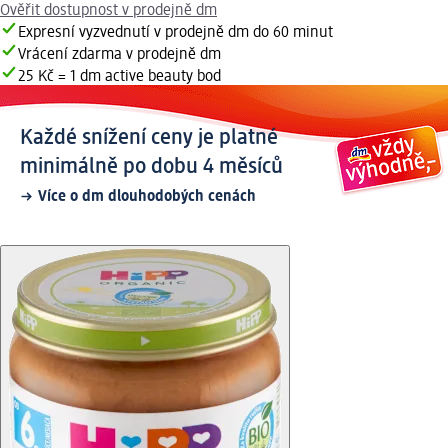
Ověřit dostupnost v prodejně dm
Expresní vyzvednutí v prodejně dm do 60 minut
Vrácení zdarma v prodejně dm
25 Kč = 1 dm active beauty bod
Každé snížení ceny je platné
minimálně po dobu 4 měsíců
Více o dm dlouhodobých cenách