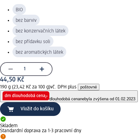
BIO
bez barviv
bez konzervačních látek
bez přídavku soli
bez aromatických látek
44,50 Kč
190 g (23,42 Kč za 100 g)
vč. DPH plus
poštovné
dlouhodobá cena
nebyla zvýšena od 01.02.2023
Vložit do košíku
Skladem
Standardní doprava za 1-3 pracovní dny