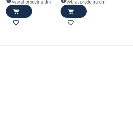
Vybrat prodejnu dm
Vybrat prodejnu dm