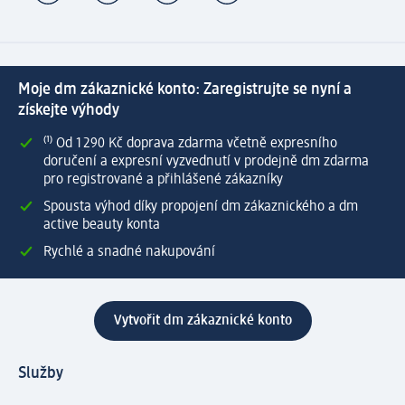
Moje dm zákaznické konto: Zaregistrujte se nyní a
získejte výhody
⁽¹⁾ Od 1 290 Kč doprava zdarma včetně expresního
doručení a expresní vyzvednutí v prodejně dm zdarma
pro registrované a přihlášené zákazníky
Spousta výhod díky propojení dm zákaznického a dm
active beauty konta
Rychlé a snadné nakupování
Vytvořit dm zákaznické konto
Služby