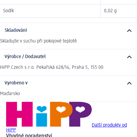
Sodík
0,02 g
Skladování
Skladujte v suchu při pokojové teplotě.
Výrobce / Dodavatel
HiPP Czech s.r.o. Pekařská 628/14, Praha 5, 155 00
Vyrobeno v
Maďarsko
Další produkty od
HiPP
Vhodné poradenství