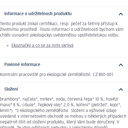
Informace o udržitelnosti produktu
Tento produkt získal certifikaci, resp. pečeť za šetrný přístup k
životnímu prostředí. Touto informací o udržitelnosti bychom vám
chtěli usnadnit (ekologicky) uvědomělou spotřebitelskou volbu.
Ekoznačky a co se za nimi skrývá
Povinné informace
Kontrolní pracoviště pro ekologické zemědělství: CZ-BIO-001
Složení
brambory*, rajčata*, mrkev*, voda, červená řepa* 10 %, hovězí
maso* 8 %, cibule*, řepkový olej* 2,0 %, koření* (petržel*, kopr*,
kmín*). *z ekologického zemědělství. Složení a výživové údaje
uvedené v internetovém obchodě se mohou v některých případech
nepatrně lišit od složení produktu, který Vám bude doručený. V