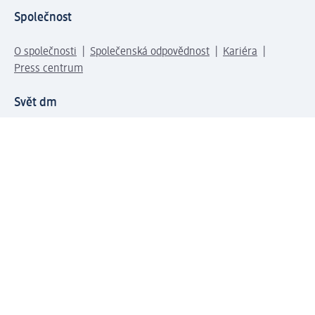
Společnost
O společnosti
Společenská odpovědnost
Kariéra
Press centrum
Svět dm
Platební možnosti
Spojte se s dm