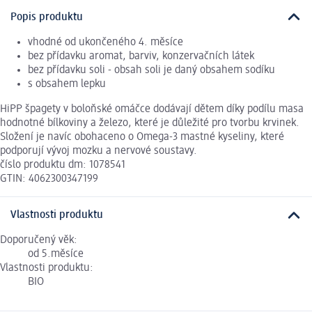
Popis produktu
vhodné od ukončeného 4. měsíce
bez přídavku aromat, barviv, konzervačních látek
bez přídavku soli - obsah soli je daný obsahem sodíku
s obsahem lepku
HiPP špagety v boloňské omáčce dodávají dětem díky podílu masa
hodnotné bílkoviny a železo, které je důležité pro tvorbu krvinek.
Složení je navíc obohaceno o Omega-3 mastné kyseliny, které
podporují vývoj mozku a nervové soustavy.
číslo produktu dm: 1078541
GTIN: 4062300347199
Vlastnosti produktu
Doporučený věk:
od 5.měsíce
Vlastnosti produktu:
BIO