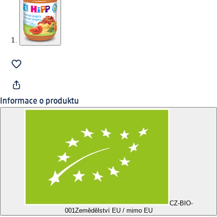
Informace o produktu
CZ-BIO-
001
Zemědělství EU / mimo EU