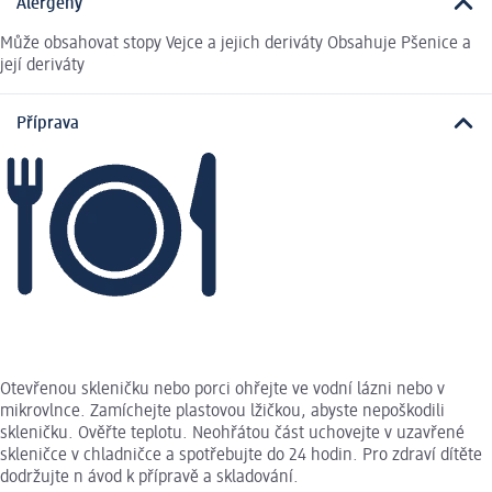
Alergeny
Může obsahovat stopy Vejce a jejich deriváty Obsahuje Pšenice a
její deriváty
Příprava
Otevřenou skleničku nebo porci ohřejte ve vodní lázni nebo v
mikrovlnce. Zamíchejte plastovou lžičkou, abyste nepoškodili
skleničku. Ověřte teplotu. Neohřátou část uchovejte v uzavřené
skleničce v chladničce a spotřebujte do 24 hodin. Pro zdraví dítěte
dodržujte n ávod k přípravě a skladování.