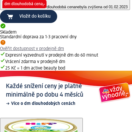
dlouhodobá cena
nebyla zvýšena od 01.02.2023
Vložit do košíku
Skladem
Standardní doprava za 1-3 pracovní dny
Ověřit dostupnost v prodejně dm
Expresní vyzvednutí v prodejně dm do 60 minut
Vrácení zdarma v prodejně dm
25 Kč = 1 dm active beauty bod
Každé snížení ceny je platné
minimálně po dobu 4 měsíců
Více o dm dlouhodobých cenách