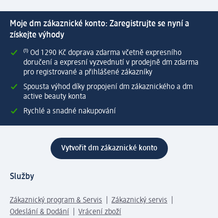
Moje dm zákaznické konto: Zaregistrujte se nyní a
získejte výhody
⁽¹⁾ Od 1 290 Kč doprava zdarma včetně expresního
doručení a expresní vyzvednutí v prodejně dm zdarma
pro registrované a přihlášené zákazníky
Spousta výhod díky propojení dm zákaznického a dm
active beauty konta
Rychlé a snadné nakupování
Vytvořit dm zákaznické konto
Služby
Zákaznický program & Servis
Zákaznický servis
Odeslání & Dodání
Vrácení zboží