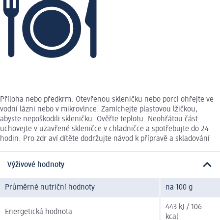
Příloha nebo předkrm. Otevřenou skleničku nebo porci ohřejte ve
vodní lázni nebo v mikrovlnce. Zamíchejte plastovou lžičkou,
abyste nepoškodili skleničku. Ověřte teplotu. Neohřátou část
uchovejte v uzavřené skleničce v chladničce a spotřebujte do 24
hodin. Pro zdr aví dítěte dodržujte návod k přípravě a skladování
Výživové hodnoty
Průměrné nutriční hodnoty
na 100 g
443 kJ / 106
Energetická hodnota
kcal