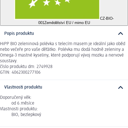
CZ-BIO-
001
Zemědělství EU / mimo EU
Popis produktu
HiPP BIO zeleninová polévka s telecím masem je ideální jako oběd
nebo večeře pro vaše děťátko. Polévka mu dodá hodně zeleniny a
Omega-3 mastné kyseliny, které podporují vývoj mozku a nervové
soustavy.
číslo produktu dm: 2749928
GTIN: 4062300277106
Vlastnosti produktu
Doporučený věk:
od 6.měsíce
Vlastnosti produktu:
BIO, bezlepkový