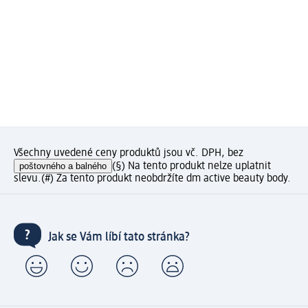
Všechny uvedené ceny produktů jsou vč. DPH, bez
poštovného a balného
(§) Na tento produkt nelze uplatnit
slevu.
(#) Za tento produkt neobdržíte dm active beauty body.
Jak se Vám líbí tato stránka?