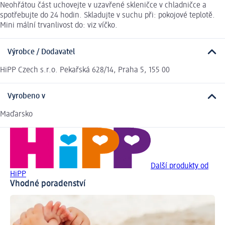
Neohřátou část uchovejte v uzavřené skleničce v chladničce a
spotřebujte do 24 hodin. Skladujte v suchu při: pokojové teplotě.
Mini mální trvanlivost do: viz víčko.
Výrobce / Dodavatel
HiPP Czech s.r.o. Pekařská 628/14, Praha 5, 155 00
Vyrobeno v
Maďarsko
Další produkty od
HiPP
Vhodné poradenství