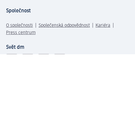
Společnost
O společnosti
Společenská odpovědnost
Kariéra
Press centrum
Svět dm
Platební možnosti
Spojte se s dm