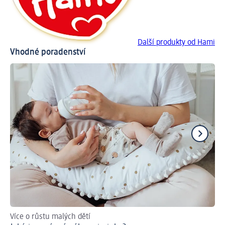
Další produkty od Hami
Vhodné poradenství
Více o růstu malých dětí
Už