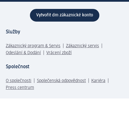
Vytvořit dm zákaznické konto
Služby
Zákaznický program & Servis
Zákaznický servis
Odeslání & Dodání
Vrácení zboží
Společnost
O společnosti
Společenská odpovědnost
Kariéra
Press centrum
Svět dm