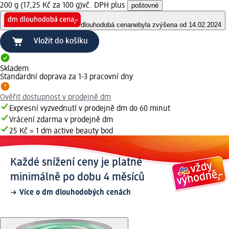
200 g (17,25 Kč za 100 g)
vč. DPH plus
poštovné
dlouhodobá cena
nebyla zvýšena od 14.02.2024
Vložit do košíku
Skladem
Standardní doprava za 1-3 pracovní dny
Ověřit dostupnost v prodejně dm
Expresní vyzvednutí v prodejně dm do 60 minut
Vrácení zdarma v prodejně dm
25 Kč = 1 dm active beauty bod
Každé snížení ceny je platné
minimálně po dobu 4 měsíců
Více o dm dlouhodobých cenách