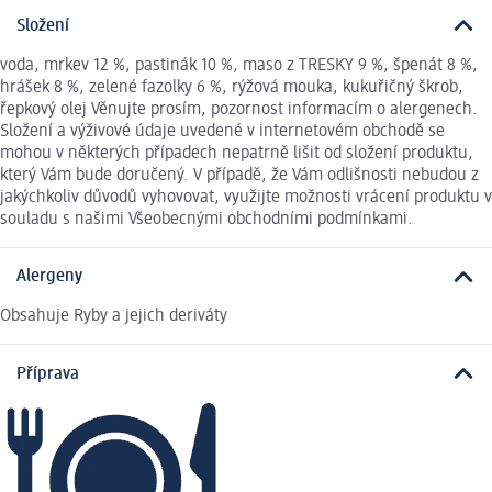
Složení
voda, mrkev 12 %, pastinák 10 %, maso z TRESKY 9 %, špenát 8 %,
hrášek 8 %, zelené fazolky 6 %, rýžová mouka, kukuřičný škrob,
řepkový olej Věnujte prosím, pozornost informacím o alergenech.
Složení a výživové údaje uvedené v internetovém obchodě se
mohou v některých případech nepatrně lišit od složení produktu,
který Vám bude doručený. V případě, že Vám odlišnosti nebudou z
jakýchkoliv důvodů vyhovovat, využijte možnosti vrácení produktu v
souladu s našimi Všeobecnými obchodními podmínkami.
Alergeny
Obsahuje Ryby a jejich deriváty
Příprava