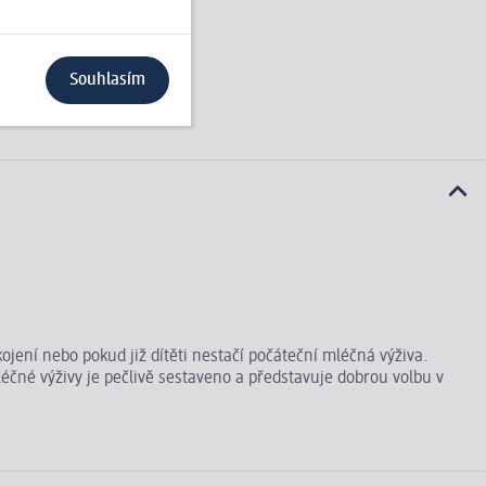
Souhlasím
ení nebo pokud již dítěti nestačí počáteční mléčná výživa.
éčné výživy je pečlivě sestaveno a představuje dobrou volbu v