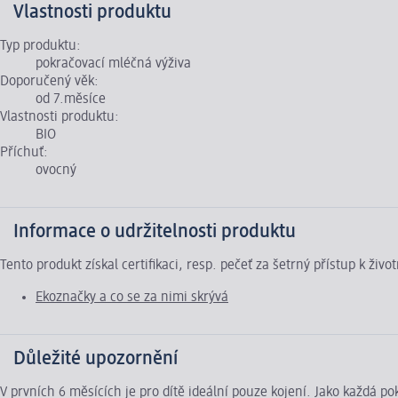
Vlastnosti produktu
Typ produktu:
pokračovací mléčná výživa
Doporučený věk:
od 7.měsíce
Vlastnosti produktu:
BIO
Příchuť:
ovocný
Informace o udržitelnosti produktu
Tento produkt získal certifikaci, resp. pečeť za šetrný přístup k ž
Ekoznačky a co se za nimi skrývá
Důležité upozornění
V prvních 6 měsících je pro dítě ideální pouze kojení. Jako každá 