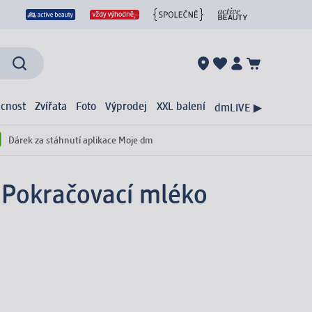
cnost
Zvířata
Foto
Výprodej
XXL balení
dmLIVE ▶
Dárek za stáhnutí aplikace Moje dm
g
Pokračovací mléko