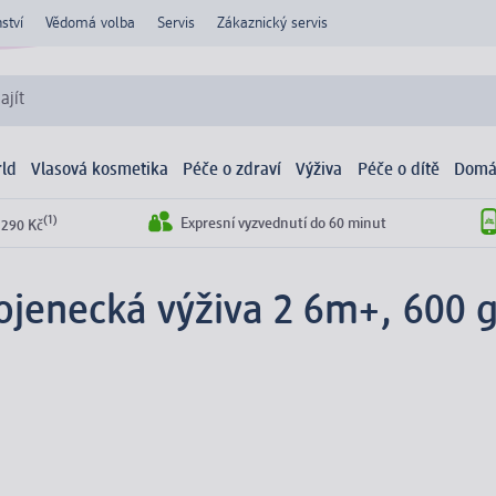
ství
Vědomá volba
Servis
Zákaznický servis
ajít
ld
Vlasová kosmetika
Péče o zdraví
Výživa
Péče o dítě
Domá
(1)
Expresní vyzvednutí do 60 minut
 290 Kč
ojenecká výživa 2 6m+, 600 