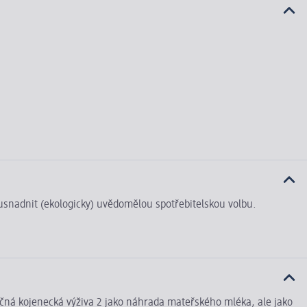
i usnadnit (ekologicky) uvědomělou spotřebitelskou volbu.
éčná kojenecká výživa 2 jako náhrada mateřského mléka, ale jako