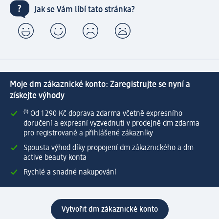
Jak se Vám líbí tato stránka?
Moje dm zákaznické konto: Zaregistrujte se nyní a
získejte výhody
⁽¹⁾ Od 1 290 Kč doprava zdarma včetně expresního
doručení a expresní vyzvednutí v prodejně dm zdarma
pro registrované a přihlášené zákazníky
Spousta výhod díky propojení dm zákaznického a dm
active beauty konta
Rychlé a snadné nakupování
Vytvořit dm zákaznické konto