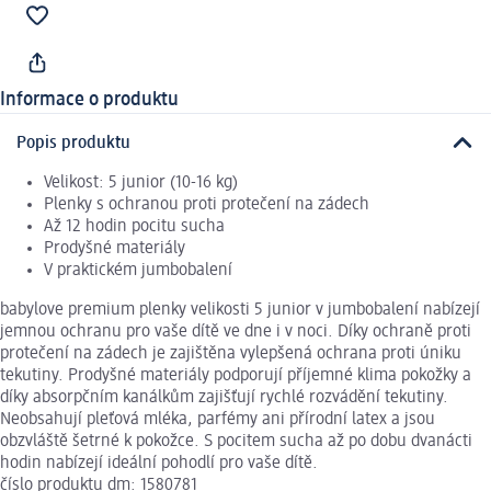
Informace o produktu
Popis produktu
Velikost: 5 junior (10-16 kg)
Plenky s ochranou proti protečení na zádech
Až 12 hodin pocitu sucha
Prodyšné materiály
V praktickém jumbobalení
babylove premium plenky velikosti 5 junior v jumbobalení nabízejí
jemnou ochranu pro vaše dítě ve dne i v noci. Díky ochraně proti
protečení na zádech je zajištěna vylepšená ochrana proti úniku
tekutiny. Prodyšné materiály podporují příjemné klima pokožky a
díky absorpčním kanálkům zajišťují rychlé rozvádění tekutiny.
Neobsahují pleťová mléka, parfémy ani přírodní latex a jsou
obzvláště šetrné k pokožce. S pocitem sucha až po dobu dvanácti
hodin nabízejí ideální pohodlí pro vaše dítě.
číslo produktu dm: 1580781