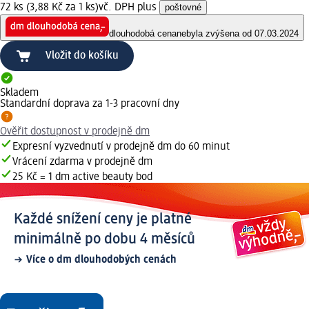
72 ks (3,88 Kč za 1 ks)
vč. DPH plus
poštovné
dlouhodobá cena
nebyla zvýšena od 07.03.2024
Vložit do košíku
Skladem
Standardní doprava za 1-3 pracovní dny
Ověřit dostupnost v prodejně dm
Expresní vyzvednutí v prodejně dm do 60 minut
Vrácení zdarma v prodejně dm
25 Kč = 1 dm active beauty bod
Každé snížení ceny je platné
minimálně po dobu 4 měsíců
Více o dm dlouhodobých cenách