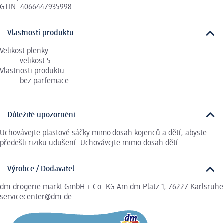
GTIN: 4066447935998
Vlastnosti produktu
Velikost plenky:
velikost 5
Vlastnosti produktu:
bez parfemace
Důležité upozornění
Uchovávejte plastové sáčky mimo dosah kojenců a dětí, abyste
předešli riziku udušení. Uchovávejte mimo dosah dětí.
Výrobce / Dodavatel
dm-drogerie markt GmbH + Co. KG Am dm-Platz 1, 76227 Karlsruhe
servicecenter@dm.de