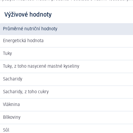
Výživové hodnoty
Průměrné nutriční hodnoty
Energetická hodnota
Tuky
Tuky, z toho nasycené mastné kyseliny
Sacharidy
Sacharidy, z toho cukry
Vláknina
Bílkoviny
Sůl