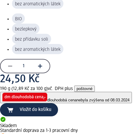
bez aromatických látek
BIO
bezlepkový
bez přídavku soli
bez aromatických látek
24,50 Kč
190 g (12,89 Kč za 100 g)
vč. DPH plus
poštovné
dlouhodobá cena
nebyla zvýšena od 08.03.2024
Vložit do košíku
Skladem
Standardní doprava za 1-3 pracovní dny