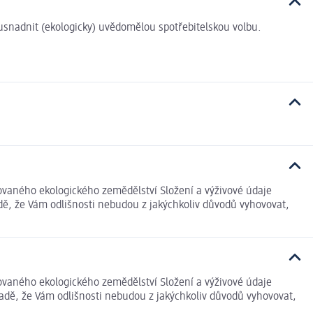
i usnadnit (ekologicky) uvědomělou spotřebitelskou volbu.
lovaného ekologického zemědělství Složení a výživové údaje
dě, že Vám odlišnosti nebudou z jakýchkoliv důvodů vyhovovat,
lovaného ekologického zemědělství Složení a výživové údaje
adě, že Vám odlišnosti nebudou z jakýchkoliv důvodů vyhovovat,