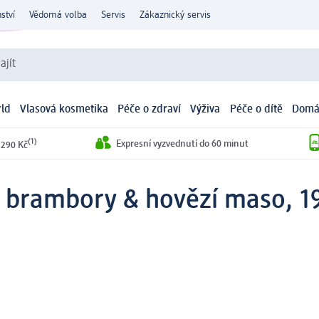
ství
Vědomá volba
Servis
Zákaznický servis
ajít
ld
Vlasová kosmetika
Péče o zdraví
Výživa
Péče o dítě
Domá
(1)
Expresní vyzvednutí do 60 minut
 290 Kč
, brambory & hovězí maso, 1