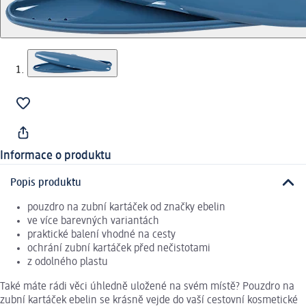
Informace o produktu
Popis produktu
pouzdro na zubní kartáček od značky ebelin
ve více barevných variantách
praktické balení vhodné na cesty
ochrání zubní kartáček před nečistotami
z odolného plastu
Také máte rádi věci úhledně uložené na svém místě? Pouzdro na
zubní kartáček ebelin se krásně vejde do vaší cestovní kosmetické