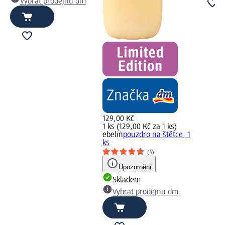
Vybrat prodejnu dm
129,00 Kč
1 ks (129,00 Kč za 1 ks)
ebelin
pouzdro na štětce, 1
ks
(4)
Upozornění
Skladem
Vybrat prodejnu dm