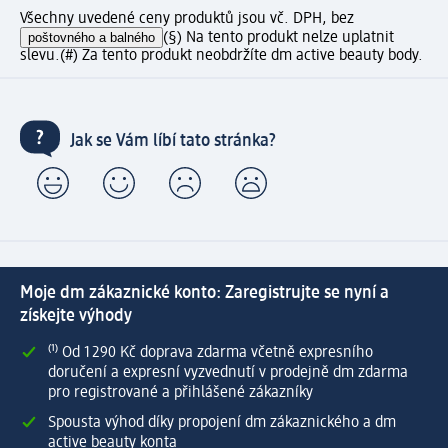
Všechny uvedené ceny produktů jsou vč. DPH, bez
poštovného a balného
(§) Na tento produkt nelze uplatnit
slevu.
(#) Za tento produkt neobdržíte dm active beauty body.
Jak se Vám líbí tato stránka?
Moje dm zákaznické konto: Zaregistrujte se nyní a
získejte výhody
⁽¹⁾ Od 1 290 Kč doprava zdarma včetně expresního
doručení a expresní vyzvednutí v prodejně dm zdarma
pro registrované a přihlášené zákazníky
Spousta výhod díky propojení dm zákaznického a dm
active beauty konta