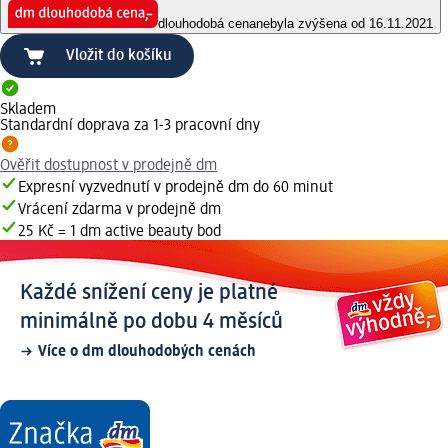
dlouhodobá cena
nebyla zvýšena od 16.11.2021
Vložit do košíku
Skladem
Standardní doprava za 1-3 pracovní dny
Ověřit dostupnost v prodejně dm
Expresní vyzvednutí v prodejně dm do 60 minut
Vrácení zdarma v prodejně dm
25 Kč = 1 dm active beauty bod
Každé snížení ceny je platné
minimálně po dobu 4 měsíců
Více o dm dlouhodobých cenách