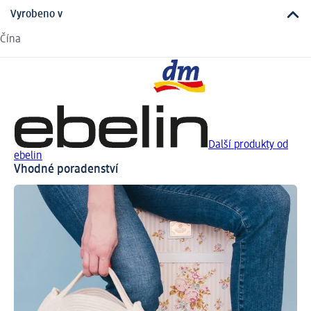
Vyrobeno v
Čína
Další produkty od
ebelin
Vhodné poradenství