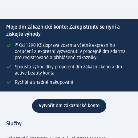
Moje dm zákaznické konto: Zaregistrujte se nyní a
získejte výhody
⁽¹⁾ Od 1 290 Kč doprava zdarma včetně expresního
doručení a expresní vyzvednutí v prodejně dm zdarma
pro registrované a přihlášené zákazníky
Spousta výhod díky propojení dm zákaznického a dm
active beauty konta
Rychlé a snadné nakupování
Vytvořit dm zákaznické konto
Služby