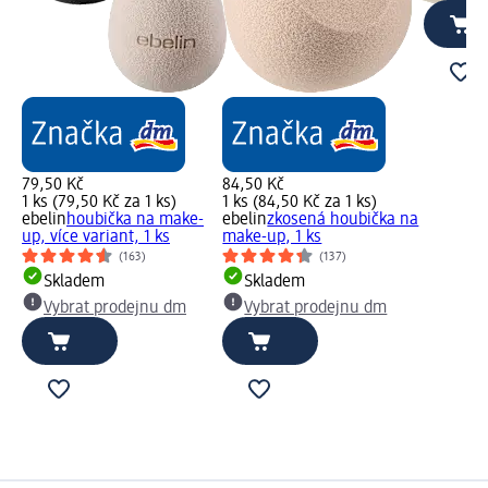
79,50 Kč
84,50 Kč
1 ks (79,50 Kč za 1 ks)
1 ks (84,50 Kč za 1 ks)
ebelin
houbička na make-
ebelin
zkosená houbička na
up, více variant, 1 ks
make-up, 1 ks
(163)
(137)
Skladem
Skladem
Vybrat prodejnu dm
Vybrat prodejnu dm