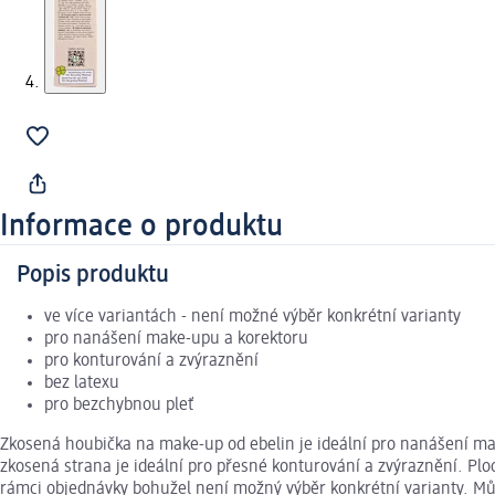
Informace o produktu
Popis produktu
ve více variantách - není možné výběr konkrétní varianty
pro nanášení make-upu a korektoru
pro konturování a zvýraznění
bez latexu
pro bezchybnou pleť
Zkosená houbička na make-up od ebelin je ideální pro nanášení m
zkosená strana je ideální pro přesné konturování a zvýraznění. Ploch
rámci objednávky bohužel není možný výběr konkrétní varianty. Mů