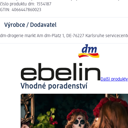
číslo produktu dm: 1554187
GTIN: 4066447860023
Výrobce / Dodavatel
dm-drogerie markt Am dm-Platz 1, DE-76227 Karlsruhe servicecen
Další produkty
Vhodné poradenství