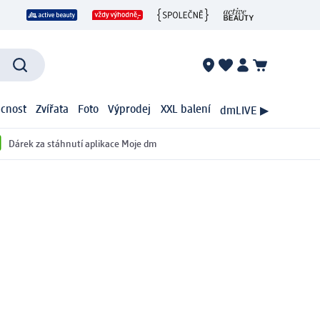
cnost
Zvířata
Foto
Výprodej
XXL balení
dmLIVE ▶
Dárek za stáhnutí aplikace Moje dm