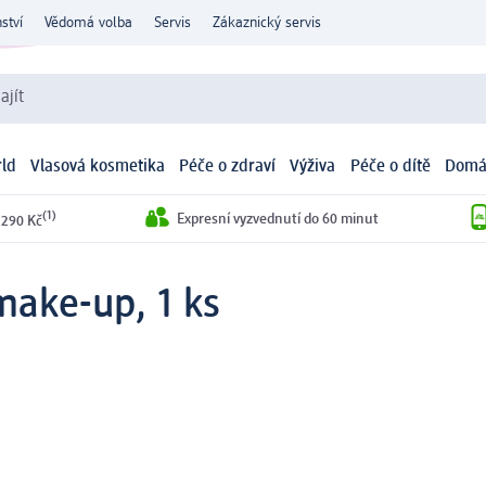
ství
Vědomá volba
Servis
Zákaznický servis
ajít
ld
Vlasová kosmetika
Péče o zdraví
Výživa
Péče o dítě
Domá
(1)
Expresní vyzvednutí do 60 minut
 290 Kč
make-up, 1 ks