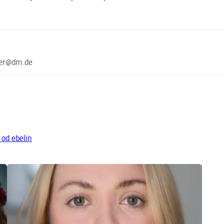
ter@dm.de
 od ebelin