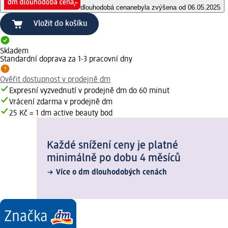
dlouhodobá cena
nebyla zvýšena od 06.05.2025
Vložit do košíku
Skladem
Standardní doprava za 1-3 pracovní dny
Ověřit dostupnost v prodejně dm
Expresní vyzvednutí v prodejně dm do 60 minut
Vrácení zdarma v prodejně dm
25 Kč = 1 dm active beauty bod
Každé snížení ceny je platné
minimálně po dobu 4 měsíců
Více o dm dlouhodobých cenách