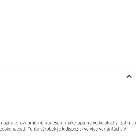
 umožňuje rovnoměrné nanesení make-upu na velké plochy, zatímco
dokonalostí. Tento výrobek je k dispozici ve více variantách. V