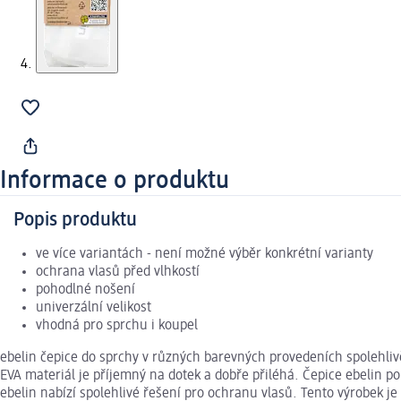
Informace o produktu
Popis produktu
ve více variantách - není možné výběr konkrétní varianty
ochrana vlasů před vlhkostí
pohodlné nošení
univerzální velikost
vhodná pro sprchu i koupel
ebelin čepice do sprchy v různých barevných provedeních spolehliv
EVA materiál je příjemný na dotek a dobře přiléhá. Čepice ebelin p
ebelin nabízí spolehlivé řešení pro ochranu vlasů. Tento výrobek j