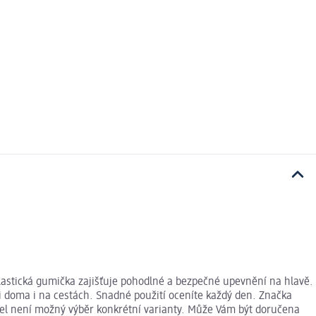
Elastická gumička zajišťuje pohodlné a bezpečné upevnění na hlavě.
i doma i na cestách. Snadné použití oceníte každý den. Značka
užel není možný výběr konkrétní varianty. Může Vám být doručena