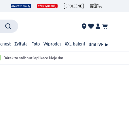
cnost
Zvířata
Foto
Výprodej
XXL balení
dmLIVE ▶
Dárek za stáhnutí aplikace Moje dm