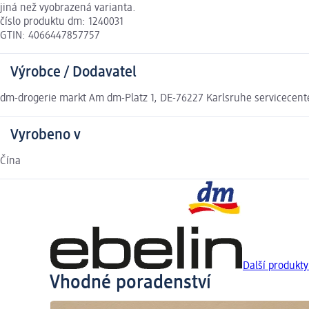
jiná než vyobrazená varianta.
číslo produktu dm: 1240031
GTIN: 4066447857757
Výrobce / Dodavatel
dm-drogerie markt Am dm-Platz 1, DE-76227 Karlsruhe servicecen
Vyrobeno v
Čína
Další produkty
Vhodné poradenství