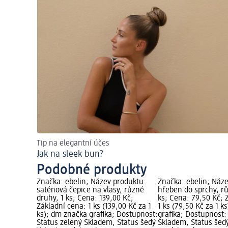
Tip na elegantní účes
Jak na sleek bun?
Podobné produkty
Značka: ebelin; Název produktu:
Značka: ebelin; Náz
saténová čepice na vlasy, různé
hřeben do sprchy, rů
druhy, 1 ks; Cena: 139,00 Kč;
ks; Cena: 79,50 Kč; 
Základní cena: 1 ks (139,00 Kč za 1
1 ks (79,50 Kč za 1 k
ks); dm značka grafika; Dostupnost:
grafika; Dostupnost:
Status zelený Skladem, Status šedý
Skladem, Status šed