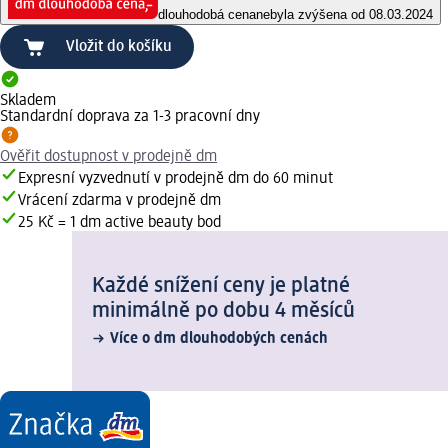
dlouhodobá cena
nebyla zvýšena od 08.03.2024
Vložit do košíku
Skladem
Standardní doprava za 1-3 pracovní dny
Ověřit dostupnost v prodejně dm
Expresní vyzvednutí v prodejně dm do 60 minut
Vrácení zdarma v prodejně dm
25 Kč = 1 dm active beauty bod
Každé snížení ceny je platné
minimálně po dobu 4 měsíců
Více o dm dlouhodobých cenách