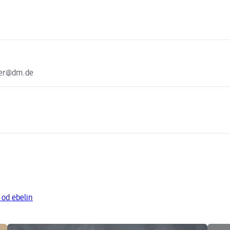
ter@dm.de
 od ebelin