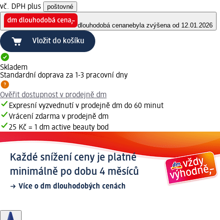
vč. DPH plus
poštovné
dlouhodobá cena
nebyla zvýšena od 12.01.2026
Vložit do košíku
Skladem
Standardní doprava za 1-3 pracovní dny
Ověřit dostupnost v prodejně dm
Expresní vyzvednutí v prodejně dm do 60 minut
Vrácení zdarma v prodejně dm
25 Kč = 1 dm active beauty bod
Každé snížení ceny je platné
minimálně po dobu 4 měsíců
Více o dm dlouhodobých cenách