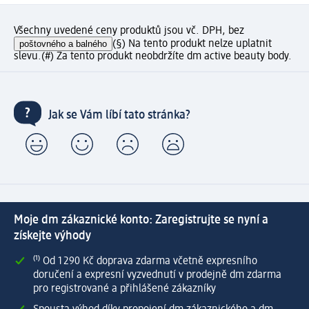
Všechny uvedené ceny produktů jsou vč. DPH, bez
poštovného a balného
(§) Na tento produkt nelze uplatnit
slevu.
(#) Za tento produkt neobdržíte dm active beauty body.
Jak se Vám líbí tato stránka?
Moje dm zákaznické konto: Zaregistrujte se nyní a
získejte výhody
⁽¹⁾ Od 1 290 Kč doprava zdarma včetně expresního
doručení a expresní vyzvednutí v prodejně dm zdarma
pro registrované a přihlášené zákazníky