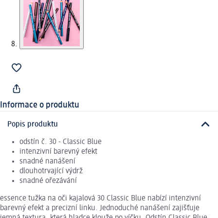
Informace o produktu
Popis produktu
odstín č. 30 - Classic Blue
intenzivní barevný efekt
snadné nanášení
dlouhotrvající výdrž
snadné ořezávání
essence tužka na oči kajalová 30 Classic Blue nabízí intenzivní
barevný efekt a precizní linku. Jednoduché nanášení zajišťuje
jemná textura, která hladce klouže po víčku. Odstín Classic Blue