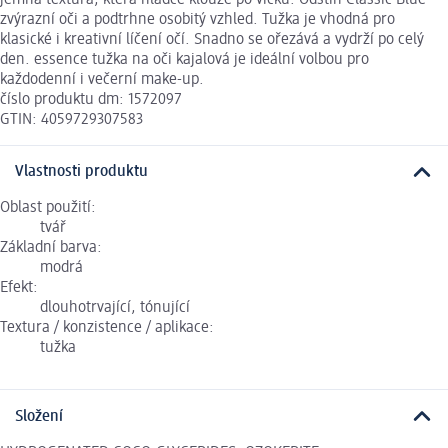
zvýrazní oči a podtrhne osobitý vzhled. Tužka je vhodná pro
klasické i kreativní líčení očí. Snadno se ořezává a vydrží po celý
den. essence tužka na oči kajalová je ideální volbou pro
každodenní i večerní make-up.
číslo produktu dm: 1572097
GTIN: 4059729307583
Vlastnosti produktu
Oblast použití:
tvář
Základní barva:
modrá
Efekt:
dlouhotrvající, tónující
Textura / konzistence / aplikace:
tužka
Složení