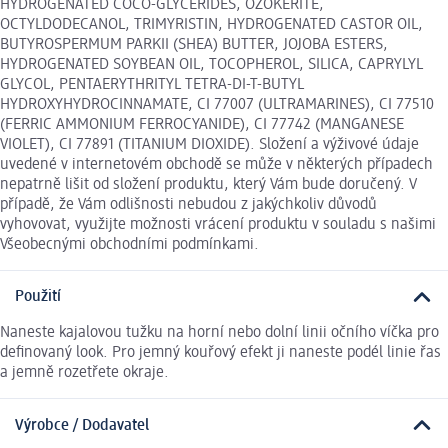
HYDROGENATED COCO-GLYCERIDES, OZOKERITE,
OCTYLDODECANOL, TRIMYRISTIN, HYDROGENATED CASTOR OIL,
BUTYROSPERMUM PARKII (SHEA) BUTTER, JOJOBA ESTERS,
HYDROGENATED SOYBEAN OIL, TOCOPHEROL, SILICA, CAPRYLYL
GLYCOL, PENTAERYTHRITYL TETRA-DI-T-BUTYL
HYDROXYHYDROCINNAMATE, CI 77007 (ULTRAMARINES), CI 77510
(FERRIC AMMONIUM FERROCYANIDE), CI 77742 (MANGANESE
VIOLET), CI 77891 (TITANIUM DIOXIDE). Složení a výživové údaje
uvedené v internetovém obchodě se může v některých případech
nepatrně lišit od složení produktu, který Vám bude doručený. V
případě, že Vám odlišnosti nebudou z jakýchkoliv důvodů
vyhovovat, využijte možnosti vrácení produktu v souladu s našimi
Všeobecnými obchodními podmínkami.
Použití
Naneste kajalovou tužku na horní nebo dolní linii očního víčka pro
definovaný look. Pro jemný kouřový efekt ji naneste podél linie řas
a jemně rozetřete okraje.
Výrobce / Dodavatel