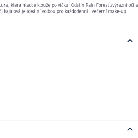
ura, která hladce klouže po víčku. Odstín Rain Forest zvýrazní oči a
či kajalová je ideální volbou pro každodenní i večerní make-up.