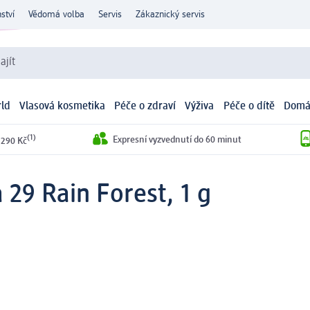
ství
Vědomá volba
Servis
Zákaznický servis
ajít
ld
Vlasová kosmetika
Péče o zdraví
Výživa
Péče o dítě
Domá
(1)
Expresní vyzvednutí do 60 minut
 290 Kč
 29 Rain Forest, 1 g