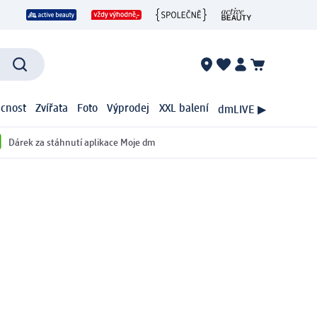
cnost
Zvířata
Foto
Výprodej
XXL balení
dmLIVE ▶
Dárek za stáhnutí aplikace Moje dm