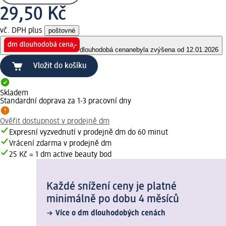
29,50 Kč
vč. DPH plus
poštovné
dlouhodobá cena
nebyla zvýšena od 12.01.2026
Vložit do košíku
Skladem
Standardní doprava za 1-3 pracovní dny
Ověřit dostupnost v prodejně dm
Expresní vyzvednutí v prodejně dm do 60 minut
Vrácení zdarma v prodejně dm
25 Kč = 1 dm active beauty bod
Každé snížení ceny je platné
minimálně po dobu 4 měsíců
Více o dm dlouhodobých cenách