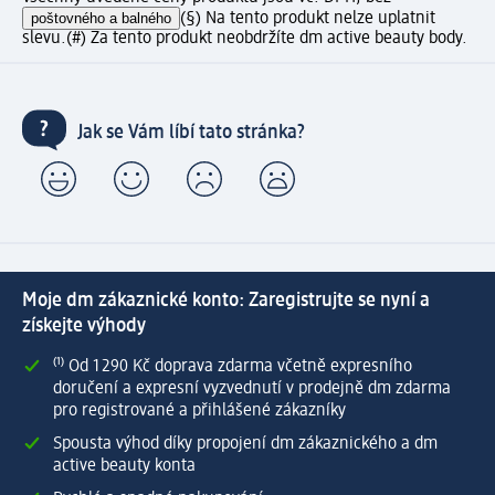
poštovného a balného
(§) Na tento produkt nelze uplatnit
slevu.
(#) Za tento produkt neobdržíte dm active beauty body.
Jak se Vám líbí tato stránka?
Moje dm zákaznické konto: Zaregistrujte se nyní a
získejte výhody
⁽¹⁾ Od 1 290 Kč doprava zdarma včetně expresního
doručení a expresní vyzvednutí v prodejně dm zdarma
pro registrované a přihlášené zákazníky
Spousta výhod díky propojení dm zákaznického a dm
active beauty konta