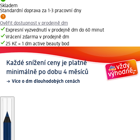
Skladem
Standardní doprava za 1-3 pracovní dny
Ověřit dostupnost v prodejně dm
Expresní vyzvednutí v prodejně dm do 60 minut
Vrácení zdarma v prodejně dm
25 Kč = 1 dm active beauty bod
Každé snížení ceny je platné
minimálně po dobu 4 měsíců
Více o dm dlouhodobých cenách