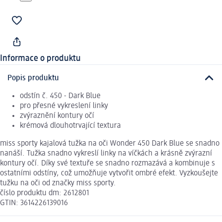
Informace o produktu
Popis produktu
odstín č. 450 - Dark Blue
pro přesné vykreslení linky
zvýraznění kontury očí
krémová dlouhotrvající textura
miss sporty kajalová tužka na oči Wonder 450 Dark Blue se snadno
nanáší. Tužka snadno vykreslí linky na víčkách a krásně zvýrazní
kontury očí. Díky své textuře se snadno rozmazává a kombinuje s
ostatními odstíny, což umožňuje vytvořit ombré efekt. Vyzkoušejte
tužku na oči od značky miss sporty.
číslo produktu dm: 2612801
GTIN: 3614226139016