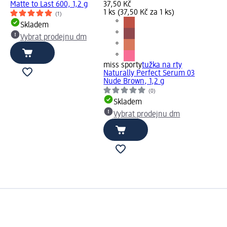
Matte to Last 600, 1,2 g
37,50 Kč
1 ks (37,50 Kč za 1 ks)
(1)
Skladem
Vybrat prodejnu dm
miss sporty
tužka na rty
Naturally Perfect Serum 03
Nude Brown, 1,2 g
(0)
Skladem
Vybrat prodejnu dm