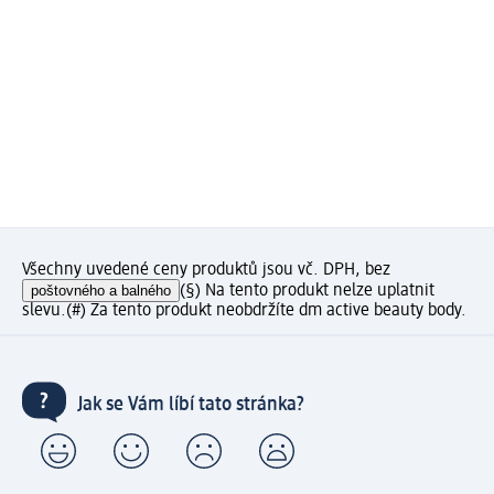
Všechny uvedené ceny produktů jsou vč. DPH, bez
poštovného a balného
(§) Na tento produkt nelze uplatnit
slevu.
(#) Za tento produkt neobdržíte dm active beauty body.
Jak se Vám líbí tato stránka?