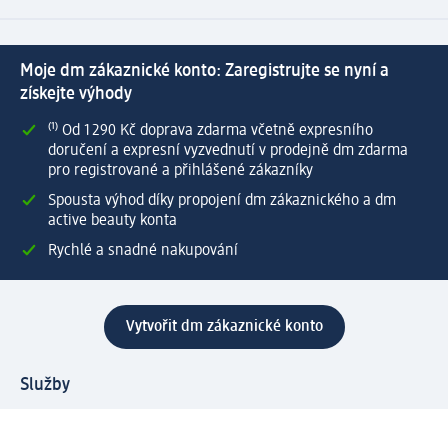
Moje dm zákaznické konto: Zaregistrujte se nyní a
získejte výhody
⁽¹⁾ Od 1 290 Kč doprava zdarma včetně expresního
doručení a expresní vyzvednutí v prodejně dm zdarma
pro registrované a přihlášené zákazníky
Spousta výhod díky propojení dm zákaznického a dm
active beauty konta
Rychlé a snadné nakupování
Vytvořit dm zákaznické konto
Služby
Zákaznický program & Servis
Zákaznický servis