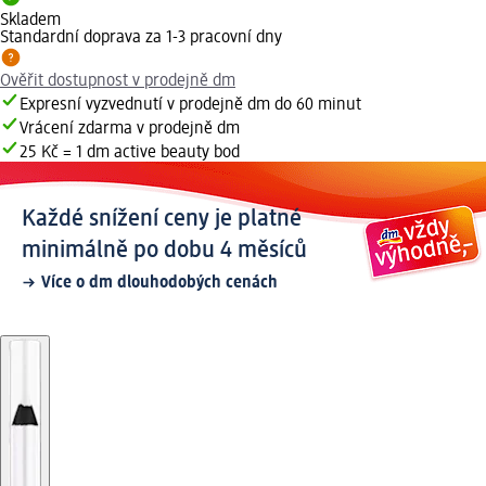
Skladem
Standardní doprava za 1-3 pracovní dny
Ověřit dostupnost v prodejně dm
Expresní vyzvednutí v prodejně dm do 60 minut
Vrácení zdarma v prodejně dm
25 Kč = 1 dm active beauty bod
Každé snížení ceny je platné
minimálně po dobu 4 měsíců
Více o dm dlouhodobých cenách