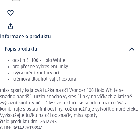
Informace o produktu
Popis produktu
odstín č. 100 - Holo White
pro přesné vykreslení linky
zvýraznění kontury očí
krémová dlouhotrvající textura
miss sporty kajalová tužka na oči Wonder 100 Holo White se
snadno nanáší. Tužka snadno vykreslí linky na víčkách a krásně
zvýrazní kontury očí. Díky své textuře se snadno rozmazává a
kombinuje s ostatními odstíny, což umožňuje vytvořit ombré efekt.
Vyzkoušejte tužku na oči od značky miss sporty.
číslo produktu dm: 2612793
GTIN: 3614226138941