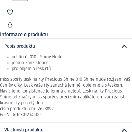
Informace o produktu
Popis produktu
odstín č. 010 - Shiny Nude
jemná konzistence
pro objem a lesk rtů
miss sporty lesk na rty Precious Shine 010 Shine nude rozjasní váš
úsměv díky. Lesk vaše rty zanechá jemné, objemné a s leskem.
Navíc jeho konzistence je jemná a nelepí. Lesk na rty Precious
Shine od značky miss sporty s precizním aplikátorem vám zajistí
krásné rty po celý den.
číslo produktu dm: 2623892
GTIN: 3616301234500
Vlastnosti produktu