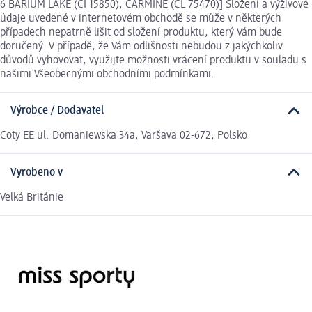
6 BARIUM LAKE (CI 15850), CARMINE (CL 75470)] Složení a výživové
údaje uvedené v internetovém obchodě se může v některých
případech nepatrně lišit od složení produktu, který Vám bude
doručený. V případě, že Vám odlišnosti nebudou z jakýchkoliv
důvodů vyhovovat, využijte možnosti vrácení produktu v souladu s
našimi Všeobecnými obchodními podmínkami.
Výrobce / Dodavatel
Coty EE ul. Domaniewska 34a, Varšava 02-672, Polsko
Vyrobeno v
Velká Británie