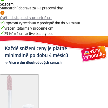
Skladem
Standardní doprava za 1-3 pracovní dny
Ověřit dostupnost v prodejně dm
Expresní vyzvednutí v prodejně dm do 60 minut
Vrácení zdarma v prodejně dm
25 Kč = 1 dm active beauty bod
Každé snížení ceny je platné
minimálně po dobu 4 měsíců
Více o dm dlouhodobých cenách