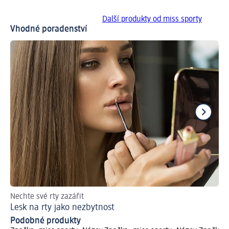
Další produkty od miss sporty
Vhodné poradenství
Nechte své rty zazářit
Les
Lesk na rty jako nezbytnost
Ja
Podobné produkty