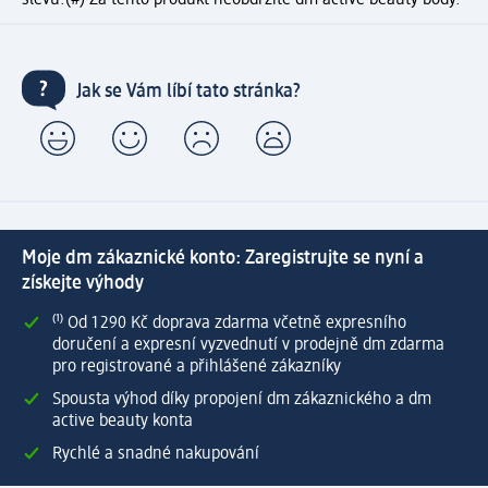
Jak se Vám líbí tato stránka?
Moje dm zákaznické konto: Zaregistrujte se nyní a
získejte výhody
⁽¹⁾ Od 1 290 Kč doprava zdarma včetně expresního
doručení a expresní vyzvednutí v prodejně dm zdarma
pro registrované a přihlášené zákazníky
Spousta výhod díky propojení dm zákaznického a dm
active beauty konta
Rychlé a snadné nakupování