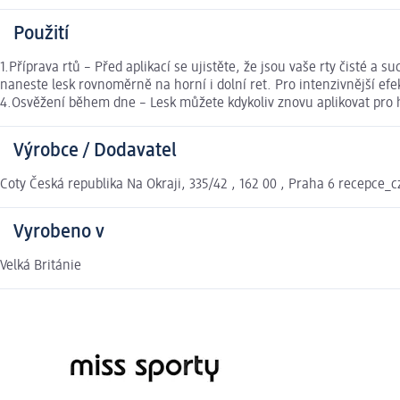
Použití
1.Příprava rtů – Před aplikací se ujistěte, že jsou vaše rty čisté 
naneste lesk rovnoměrně na horní i dolní ret. Pro intenzivnější efek
4.Osvěžení během dne – Lesk můžete kdykoliv znovu aplikovat pro hyd
Výrobce / Dodavatel
Coty Česká republika Na Okraji, 335/42 , 162 00 , Praha 6 recepce
Vyrobeno v
Velká Británie