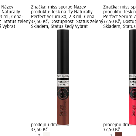
; Název
Značka: miss sporty; Název
Značka: miss sp
y Naturally
produktu: lesk na rty Naturally
produktu: lesk n
,3 ml; Cena:
Perfect Serum 80, 2,3 ml; Cena:
Perfect Serum 7
: Status zelený
37,50 Kč; Dostupnost: Status zelený
37,50 Kč; Dostu
ý Vybrat
Skladem, Status šedý Vybrat
Skladem, Status
prodejnu dm
prodejnu dm
37,50 Kč
37,50 Kč