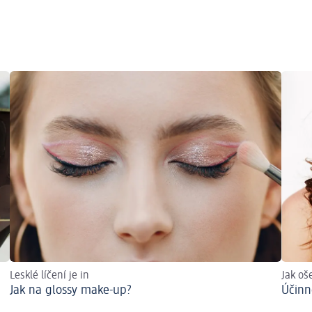
Lesklé líčení je in
Jak oš
Jak na glossy make-up?
Účinn