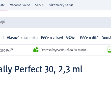
ství
Vědomá volba
Servis
Zákaznický servis
ajít
ld
Vlasová kosmetika
Péče o zdraví
Výživa
Péče o dítě
Domá
(1)
Expresní vyzvednutí do 60 minut
 290 Kč
ally Perfect 30, 2,3 ml