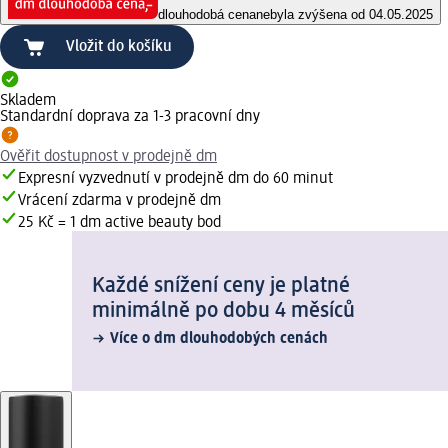
dlouhodobá cena
nebyla zvýšena od 04.05.2025
Vložit do košíku
Skladem
Standardní doprava za 1-3 pracovní dny
Ověřit dostupnost v prodejně dm
Expresní vyzvednutí v prodejně dm do 60 minut
Vrácení zdarma v prodejně dm
25 Kč = 1 dm active beauty bod
Každé snížení ceny je platné
minimálně po dobu 4 měsíců
Více o dm dlouhodobých cenách