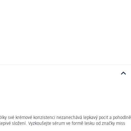
. Díky své krémové konzistenci nezanechává lepkavý pocit a pohodlně
elepivé složení. Vyzkoušejte sérum ve formě lesku od značky miss