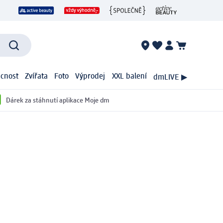
cnost
Zvířata
Foto
Výprodej
XXL balení
dmLIVE ▶
Dárek za stáhnutí aplikace Moje dm