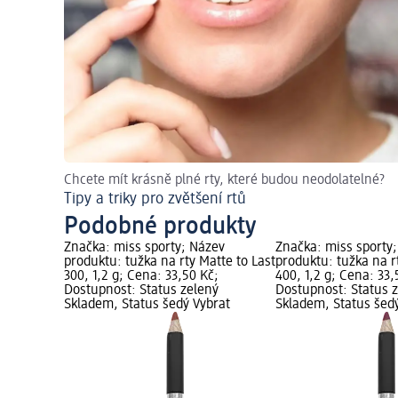
Chcete mít krásně plné rty, které budou neodolatelné?
Tipy a triky pro zvětšení rtů
Podobné produkty
Značka: miss sporty; Název
Značka: miss sporty
produktu: tužka na rty Matte to Last
produktu: tužka na r
300, 1,2 g; Cena: 33,50 Kč;
400, 1,2 g; Cena: 33,
Dostupnost: Status zelený
Dostupnost: Status 
Skladem, Status šedý Vybrat
Skladem, Status šed