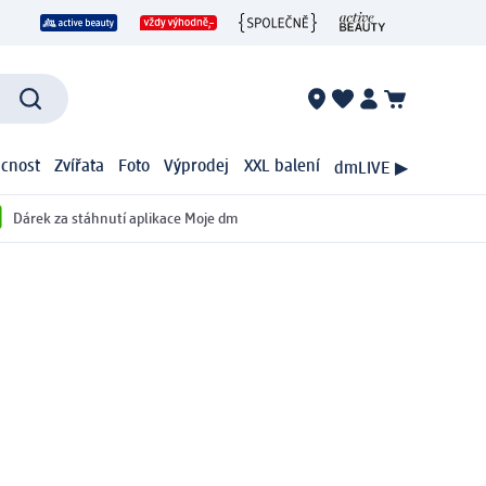
cnost
Zvířata
Foto
Výprodej
XXL balení
dmLIVE ▶
Dárek za stáhnutí aplikace Moje dm