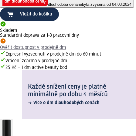
dlouhodobá cena
nebyla zvýšena od 04.03.2024
Vložit do košíku
Skladem
Standardní doprava za 1-3 pracovní dny
Ověřit dostupnost v prodejně dm
Expresní vyzvednutí v prodejně dm do 60 minut
Vrácení zdarma v prodejně dm
25 Kč = 1 dm active beauty bod
Každé snížení ceny je platné
minimálně po dobu 4 měsíců
Více o dm dlouhodobých cenách