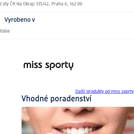
Coty ČR Na Okraji 335/42, Praha 6, 162 00
Vyrobeno v
Itálie
Další produkty od miss sporty
Vhodné poradenství