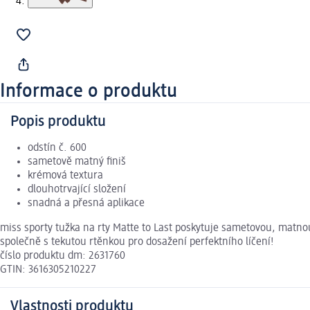
Informace o produktu
Popis produktu
odstín č. 600
sametově matný finiš
krémová textura
dlouhotrvající složení
snadná a přesná aplikace
miss sporty tužka na rty Matte to Last poskytuje sametovou, matno
společně s tekutou rtěnkou pro dosažení perfektního líčení!
číslo produktu dm: 2631760
GTIN: 3616305210227
Vlastnosti produktu