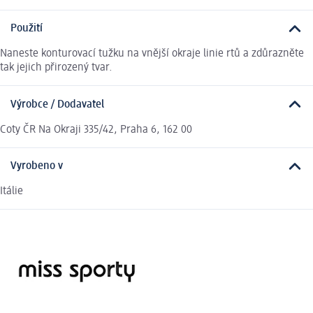
Použití
Naneste konturovací tužku na vnější okraje linie rtů a zdůrazněte
tak jejich přirozený tvar.
Výrobce / Dodavatel
Coty ČR Na Okraji 335/42, Praha 6, 162 00
Vyrobeno v
Itálie