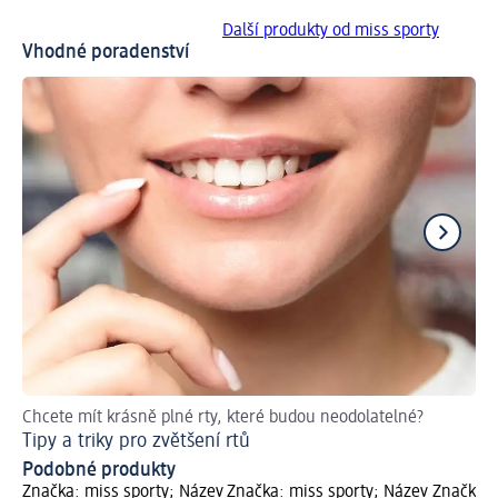
Další produkty od miss sporty
Vhodné poradenství
Chcete mít krásně plné rty, které budou neodolatelné?
Př
Tipy a triky pro zvětšení rtů
Ja
Podobné produkty
Značka: miss sporty; Název
Značka: miss sporty; Název
Značka: 