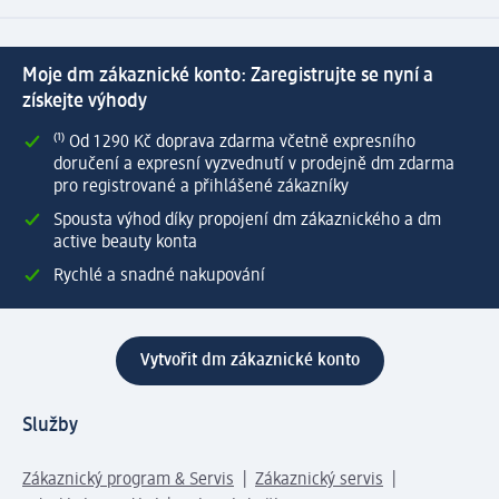
Moje dm zákaznické konto: Zaregistrujte se nyní a
získejte výhody
⁽¹⁾ Od 1 290 Kč doprava zdarma včetně expresního
doručení a expresní vyzvednutí v prodejně dm zdarma
pro registrované a přihlášené zákazníky
Spousta výhod díky propojení dm zákaznického a dm
active beauty konta
Rychlé a snadné nakupování
Vytvořit dm zákaznické konto
Služby
Zákaznický program & Servis
Zákaznický servis