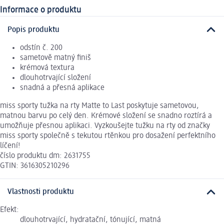
Informace o produktu
Popis produktu
odstín č. 200
sametově matný finiš
krémová textura
dlouhotrvající složení
snadná a přesná aplikace
miss sporty tužka na rty Matte to Last poskytuje sametovou,
matnou barvu po celý den. Krémové složení se snadno roztírá a
umožňuje přesnou aplikaci. Vyzkoušejte tužku na rty od značky
miss sporty společně s tekutou rtěnkou pro dosažení perfektního
líčení!
číslo produktu dm: 2631755
GTIN: 3616305210296
Vlastnosti produktu
Efekt:
dlouhotrvající, hydratační, tónující, matná