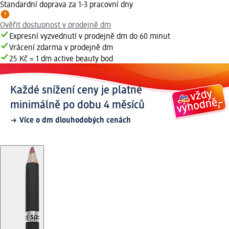
Standardní doprava za 1-3 pracovní dny
Ověřit dostupnost v prodejně dm
Expresní vyzvednutí v prodejně dm do 60 minut
Vrácení zdarma v prodejně dm
25 Kč = 1 dm active beauty bod
Každé snížení ceny je platné
minimálně po dobu 4 měsíců
Více o dm dlouhodobých cenách