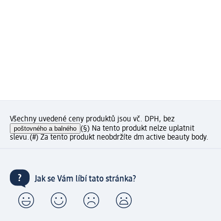
Všechny uvedené ceny produktů jsou vč. DPH, bez
poštovného a balného
(§) Na tento produkt nelze uplatnit
slevu.
(#) Za tento produkt neobdržíte dm active beauty body.
Jak se Vám líbí tato stránka?