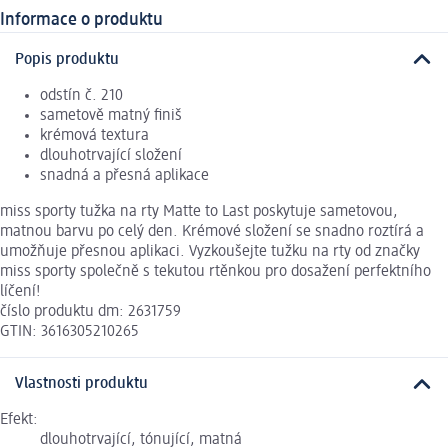
Informace o produktu
Popis produktu
odstín č. 210
sametově matný finiš
krémová textura
dlouhotrvající složení
snadná a přesná aplikace
miss sporty tužka na rty Matte to Last poskytuje sametovou,
matnou barvu po celý den. Krémové složení se snadno roztírá a
umožňuje přesnou aplikaci. Vyzkoušejte tužku na rty od značky
miss sporty společně s tekutou rtěnkou pro dosažení perfektního
líčení!
číslo produktu dm: 2631759
GTIN: 3616305210265
Vlastnosti produktu
Efekt:
dlouhotrvající, tónující, matná