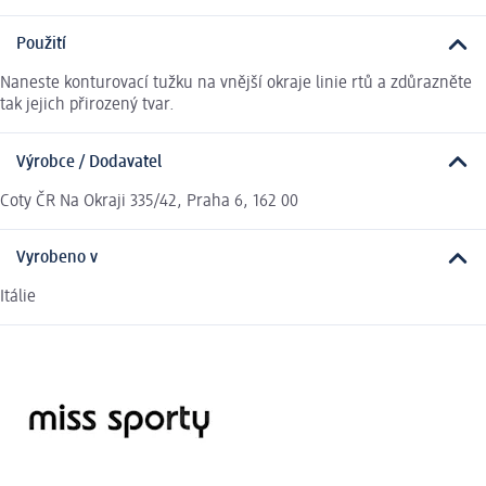
Použití
Naneste konturovací tužku na vnější okraje linie rtů a zdůrazněte
tak jejich přirozený tvar.
Výrobce / Dodavatel
Coty ČR Na Okraji 335/42, Praha 6, 162 00
Vyrobeno v
Itálie