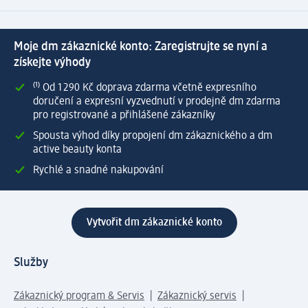
Moje dm zákaznické konto: Zaregistrujte se nyní a
získejte výhody
⁽¹⁾ Od 1 290 Kč doprava zdarma včetně expresního
doručení a expresní vyzvednutí v prodejně dm zdarma
pro registrované a přihlášené zákazníky
Spousta výhod díky propojení dm zákaznického a dm
active beauty konta
Rychlé a snadné nakupování
Vytvořit dm zákaznické konto
Služby
Zákaznický program & Servis
Zákaznický servis