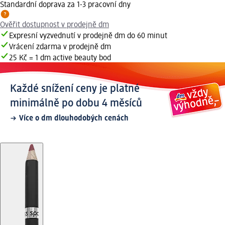
Standardní doprava za 1-3 pracovní dny
Ověřit dostupnost v prodejně dm
Expresní vyzvednutí v prodejně dm do 60 minut
Vrácení zdarma v prodejně dm
25 Kč = 1 dm active beauty bod
Každé snížení ceny je platné
minimálně po dobu 4 měsíců
Více o dm dlouhodobých cenách