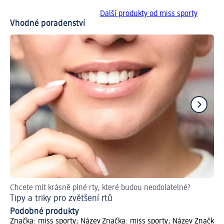
Další produkty od miss sporty
Vhodné poradenství
Chcete mít krásně plné rty, které budou neodolatelné?
Př
Tipy a triky pro zvětšení rtů
Ja
Podobné produkty
Značka: miss sporty; Název
Značka: miss sporty; Název
Značka: 