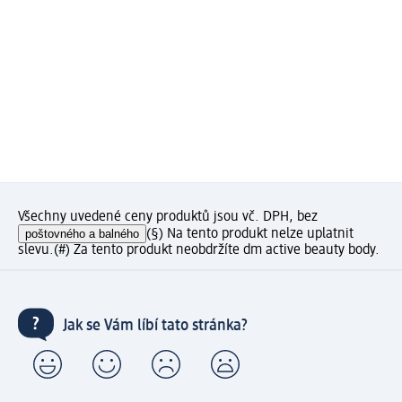
Všechny uvedené ceny produktů jsou vč. DPH, bez
poštovného a balného
(§) Na tento produkt nelze uplatnit
slevu.
(#) Za tento produkt neobdržíte dm active beauty body.
Jak se Vám líbí tato stránka?