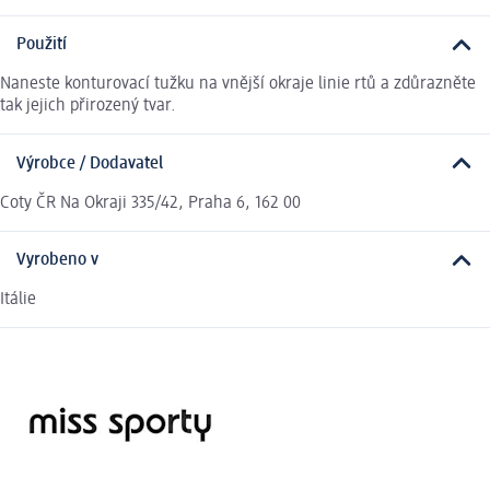
Použití
Naneste konturovací tužku na vnější okraje linie rtů a zdůrazněte
tak jejich přirozený tvar.
Výrobce / Dodavatel
Coty ČR Na Okraji 335/42, Praha 6, 162 00
Vyrobeno v
Itálie