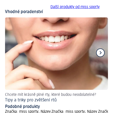
Další produkty od miss sporty
Vhodné poradenství
Chcete mít krásně plné rty, které budou neodolatelné?
Př
Tipy a triky pro zvětšení rtů
Ja
Podobné produkty
Značka: miss sporty; Název
Značka: miss sporty; Název
Značka: 