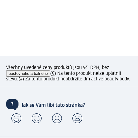
Všechny uvedené ceny produktů jsou vč. DPH, bez
poštovného a balného
(§) Na tento produkt nelze uplatnit
slevu.
(#) Za tento produkt neobdržíte dm active beauty body.
Jak se Vám líbí tato stránka?