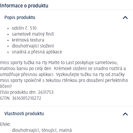
Informace o produktu
Popis produktu
odstín č. 510
sametově matný finiš
krémová textura
dlouhotrvající složení
snadná a přesná aplikace
miss sporty tužka na rty Matte to Last poskytuje sametovou,
matnou barvu po celý den. Krémové složení se snadno roztírá a
umožňuje přesnou aplikaci. Vyzkoušejte tužku na rty od značky
miss sporty společně s tekutou rtěnkou pro dosažení perfektního
líčení!
číslo produktu dm: 2631753
GTIN: 3616305210272
Vlastnosti produktu
Efekt:
dlouhotrvající, tónující, matná