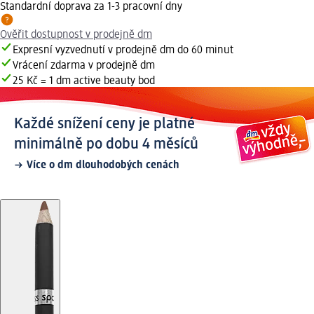
Standardní doprava za 1-3 pracovní dny
Ověřit dostupnost v prodejně dm
Expresní vyzvednutí v prodejně dm do 60 minut
Vrácení zdarma v prodejně dm
25 Kč = 1 dm active beauty bod
Každé snížení ceny je platné
minimálně po dobu 4 měsíců
Více o dm dlouhodobých cenách