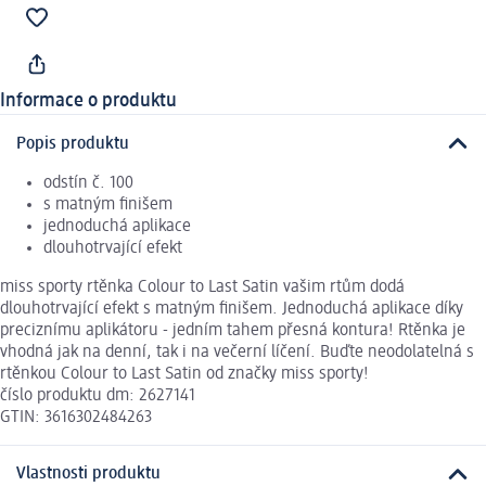
Informace o produktu
Popis produktu
odstín č. 100
s matným finišem
jednoduchá aplikace
dlouhotrvající efekt
miss sporty rtěnka Colour to Last Satin vašim rtům dodá
dlouhotrvající efekt s matným finišem. Jednoduchá aplikace díky
preciznímu aplikátoru - jedním tahem přesná kontura! Rtěnka je
vhodná jak na denní, tak i na večerní líčení. Buďte neodolatelná s
rtěnkou Colour to Last Satin od značky miss sporty!
číslo produktu dm: 2627141
GTIN: 3616302484263
Vlastnosti produktu