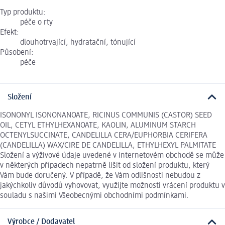
Typ produktu:
péče o rty
Efekt:
dlouhotrvající, hydratační, tónující
Působení:
péče
Složení
ISONONYL ISONONANOATE, RICINUS COMMUNIS (CASTOR) SEED
OIL, CETYL ETHYLHEXANOATE, KAOLIN, ALUMINUM STARCH
OCTENYLSUCCINATE, CANDELILLA CERA/EUPHORBIA CERIFERA
(CANDELILLA) WAX/CIRE DE CANDELILLA, ETHYLHEXYL PALMITATE
Složení a výživové údaje uvedené v internetovém obchodě se může
v některých případech nepatrně lišit od složení produktu, který
Vám bude doručený. V případě, že Vám odlišnosti nebudou z
jakýchkoliv důvodů vyhovovat, využijte možnosti vrácení produktu v
souladu s našimi Všeobecnými obchodními podmínkami.
Výrobce / Dodavatel