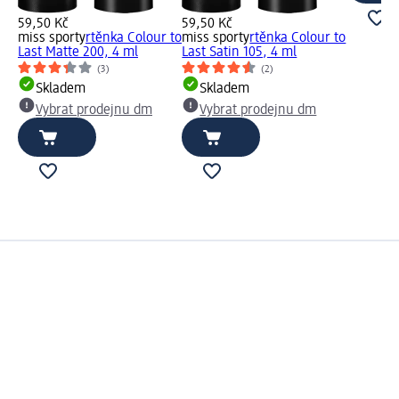
59,50 Kč
59,50 Kč
miss sporty
rtěnka Colour to
miss sporty
rtěnka Colour to
Last Matte 200, 4 ml
Last Satin 105, 4 ml
(3)
(2)
Skladem
Skladem
Vybrat prodejnu dm
Vybrat prodejnu dm