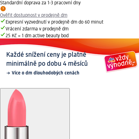
Standardní doprava za 1-3 pracovní dny
Ověřit dostupnost v prodejně dm
Expresní vyzvednutí v prodejně dm do 60 minut
Vrácení zdarma v prodejně dm
25 Kč = 1 dm active beauty bod
Každé snížení ceny je platné
minimálně po dobu 4 měsíců
Více o dm dlouhodobých cenách