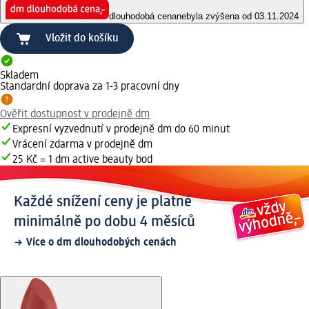
dlouhodobá cena
nebyla zvýšena od 03.11.2024
Vložit do košíku
Skladem
Standardní doprava za 1-3 pracovní dny
Ověřit dostupnost v prodejně dm
Expresní vyzvednutí v prodejně dm do 60 minut
Vrácení zdarma v prodejně dm
25 Kč = 1 dm active beauty bod
Každé snížení ceny je platné
minimálně po dobu 4 měsíců
Více o dm dlouhodobých cenách