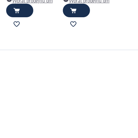
Vybrat prodejnu dm
Vybrat prodejnu dm