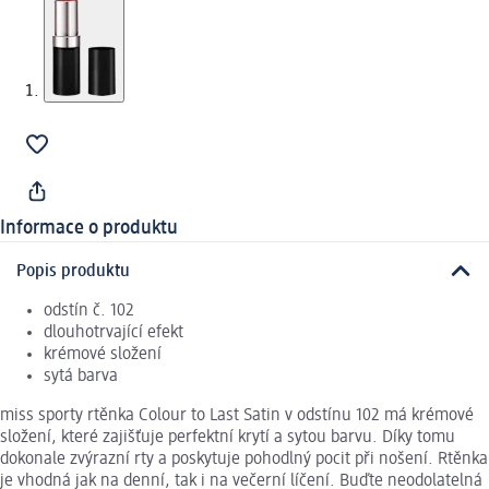
Informace o produktu
Popis produktu
odstín č. 102
dlouhotrvající efekt
krémové složení
sytá barva
miss sporty rtěnka Colour to Last Satin v odstínu 102 má krémové
složení, které zajišťuje perfektní krytí a sytou barvu. Díky tomu
dokonale zvýrazní rty a poskytuje pohodlný pocit při nošení. Rtěnka
je vhodná jak na denní, tak i na večerní líčení. Buďte neodolatelná