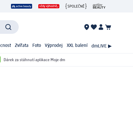
cnost
Zvířata
Foto
Výprodej
XXL balení
dmLIVE ▶
Dárek za stáhnutí aplikace Moje dm