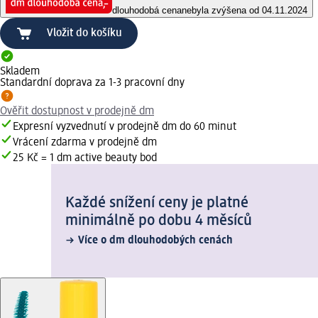
dlouhodobá cena
nebyla zvýšena od 04.11.2024
Vložit do košíku
Skladem
Standardní doprava za 1-3 pracovní dny
Ověřit dostupnost v prodejně dm
Expresní vyzvednutí v prodejně dm do 60 minut
Vrácení zdarma v prodejně dm
25 Kč = 1 dm active beauty bod
Každé snížení ceny je platné
minimálně po dobu 4 měsíců
Více o dm dlouhodobých cenách