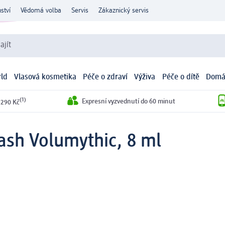
ství
Vědomá volba
Servis
Zákaznický servis
ajít
ld
Vlasová kosmetika
Péče o zdraví
Výživa
Péče o dítě
Domá
(1)
Expresní vyzvednutí do 60 minut
 290 Kč
ash Volumythic, 8 ml