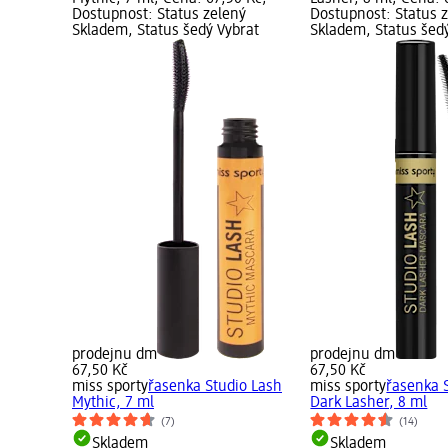
Dostupnost: Status zelený
Dostupnost: Status 
Skladem, Status šedý Vybrat
Skladem, Status šed
prodejnu dm
prodejnu dm
67,50 Kč
67,50 Kč
miss sporty
řasenka Studio Lash
miss sporty
řasenka 
Mythic, 7 ml
Dark Lasher, 8 ml
(7)
(14)
Skladem
Skladem