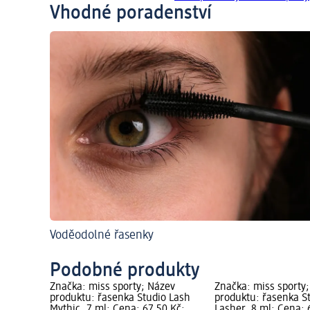
Vhodné poradenství
Voděodolné řasenky
Podobné produkty
Značka: miss sporty; Název
Značka: miss sporty
produktu: řasenka Studio Lash
produktu: řasenka S
Mythic, 7 ml; Cena: 67,50 Kč;
Lasher, 8 ml; Cena: 