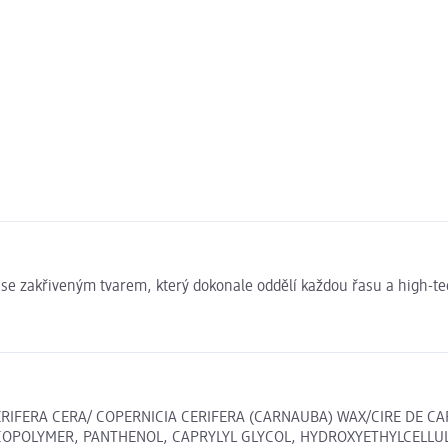
 se zakřiveným tvarem, který dokonale oddělí každou řasu a high-t
RIFERA CERA/ COPERNICIA CERIFERA (CARNAUBA) WAX/CIRE DE CAR
 COPOLYMER, PANTHENOL, CAPRYLYL GLYCOL, HYDROXYETHYLCELLU