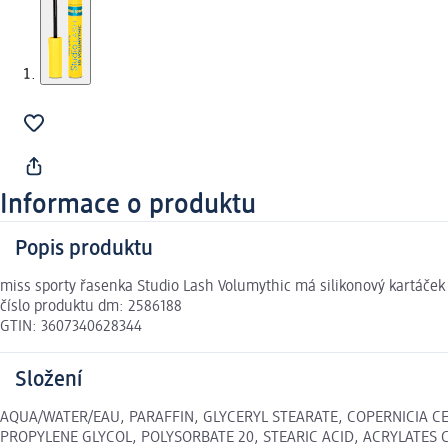
Informace o produktu
Popis produktu
miss sporty řasenka Studio Lash Volumythic má silikonový kartáček
číslo produktu dm: 2586188
GTIN: 3607340628344
Složení
AQUA/WATER/EAU, PARAFFIN, GLYCERYL STEARATE, COPERNICIA CE
PROPYLENE GLYCOL, POLYSORBATE 20, STEARIC ACID, ACRYLATES