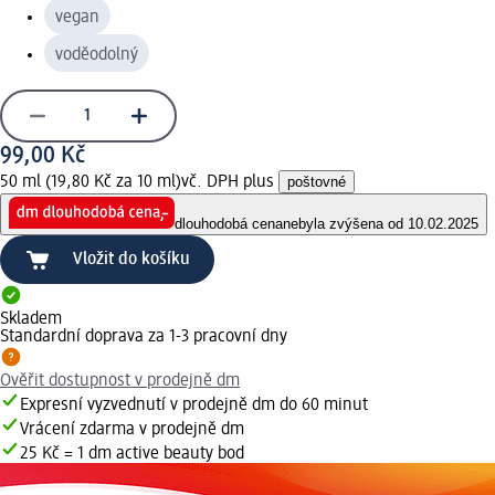
vegan
voděodolný
99,00 Kč
50 ml (19,80 Kč za 10 ml)
vč. DPH plus
poštovné
dlouhodobá cena
nebyla zvýšena od 10.02.2025
Vložit do košíku
Skladem
Standardní doprava za 1-3 pracovní dny
Ověřit dostupnost v prodejně dm
Expresní vyzvednutí v prodejně dm do 60 minut
Vrácení zdarma v prodejně dm
25 Kč = 1 dm active beauty bod