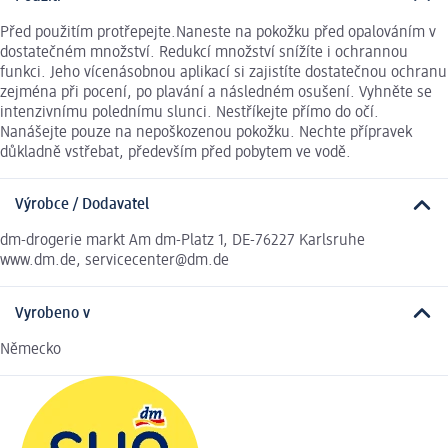
Před použitím protřepejte.Naneste na pokožku před opalováním v
dostatečném množství. Redukcí množství snížíte i ochrannou
funkci. Jeho vícenásobnou aplikací si zajistíte dostatečnou ochranu
zejména při pocení, po plavání a následném osušení. Vyhněte se
intenzivnímu polednímu slunci. Nestříkejte přímo do očí.
Nanášejte pouze na nepoškozenou pokožku. Nechte přípravek
důkladně vstřebat, především před pobytem ve vodě.
Výrobce / Dodavatel
dm-drogerie markt Am dm-Platz 1, DE-76227 Karlsruhe
www.dm.de, servicecenter@dm.de
Vyrobeno v
Německo