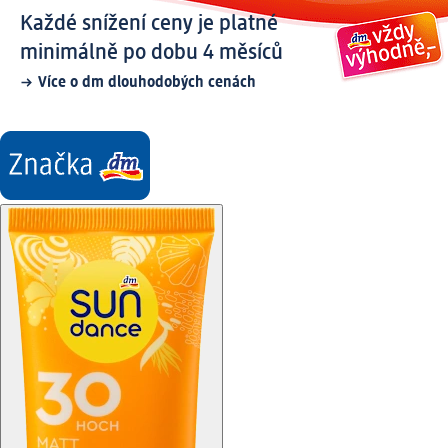
Každé snížení ceny je platné
minimálně po dobu 4 měsíců
Více o dm dlouhodobých cenách