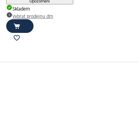
Upozornění
Skladem
Vybrat prodejnu dm