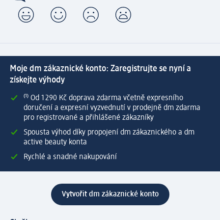
Moje dm zákaznické konto: Zaregistrujte se nyní a
získejte výhody
⁽¹⁾ Od 1 290 Kč doprava zdarma včetně expresního
doručení a expresní vyzvednutí v prodejně dm zdarma
pro registrované a přihlášené zákazníky
Spousta výhod díky propojení dm zákaznického a dm
active beauty konta
Rychlé a snadné nakupování
Vytvořit dm zákaznické konto