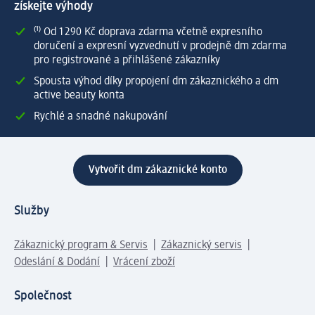
získejte výhody
⁽¹⁾ Od 1 290 Kč doprava zdarma včetně expresního
doručení a expresní vyzvednutí v prodejně dm zdarma
pro registrované a přihlášené zákazníky
Spousta výhod díky propojení dm zákaznického a dm
active beauty konta
Rychlé a snadné nakupování
Vytvořit dm zákaznické konto
Služby
Zákaznický program & Servis
Zákaznický servis
Odeslání & Dodání
Vrácení zboží
Společnost