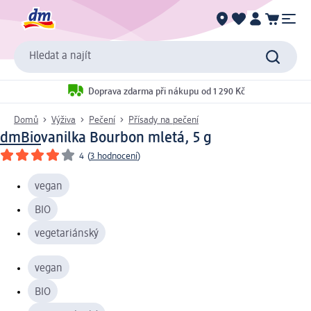
Hledat a najít
Doprava zdarma při nákupu od 1 290 Kč
Domů
Výživa
Pečení
Přísady na pečení
dmBio
vanilka Bourbon mletá, 5 g
4
(
3 hodnocení
)
vegan
BIO
vegetariánský
vegan
BIO