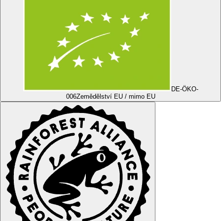
DE-ÖKO-
006
Zemědělství EU / mimo EU