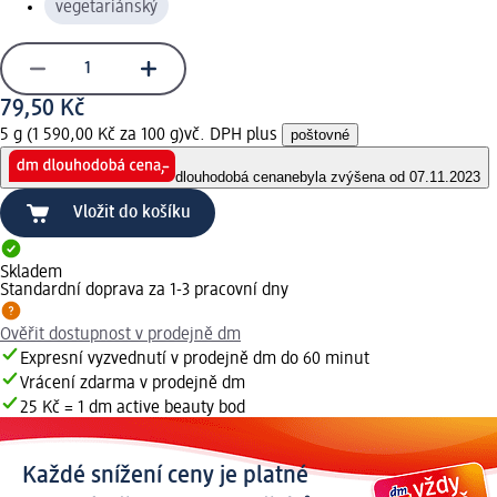
vegetariánský
79,50 Kč
5 g (1 590,00 Kč za 100 g)
vč. DPH plus
poštovné
dlouhodobá cena
nebyla zvýšena od 07.11.2023
Vložit do košíku
Skladem
Standardní doprava za 1-3 pracovní dny
Ověřit dostupnost v prodejně dm
Expresní vyzvednutí v prodejně dm do 60 minut
Vrácení zdarma v prodejně dm
25 Kč = 1 dm active beauty bod
Každé snížení ceny je platné