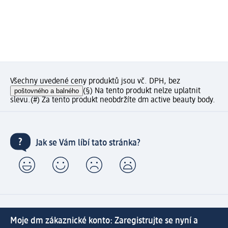
Všechny uvedené ceny produktů jsou vč. DPH, bez
poštovného a balného
(§) Na tento produkt nelze uplatnit
slevu.
(#) Za tento produkt neobdržíte dm active beauty body.
Jak se Vám líbí tato stránka?
Moje dm zákaznické konto: Zaregistrujte se nyní a