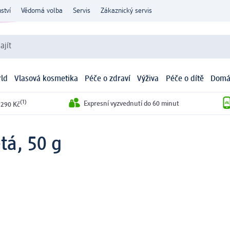
ství
Vědomá volba
Servis
Zákaznický servis
ajít
ld
Vlasová kosmetika
Péče o zdraví
Výživa
Péče o dítě
Domá
(1)
Expresní vyzvednutí do 60 minut
 290 Kč
tá, 50 g