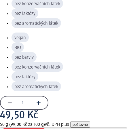
bez konzervačních látek
bez laktózy
bez aromatických látek
vegan
BIO
bez barviv
bez konzervačních látek
bez laktózy
bez aromatických látek
49,50 Kč
50 g (99,00 Kč za 100 g)
vč. DPH plus
poštovné