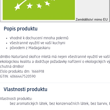
Zemědělství mimo EU
Popis produktu
vhodné k dochucení mnoha pokrmů
všestranné využití ve vaší kuchyni
původem z Madagaskaru
dmBio Naturland skořice mletá má nejen všestranné využití ve vaší
ekologickou kvalitu a dodržuje požadavky nařízení o ekologických 
chutná dmBio!
číslo produktu dm: 1666918
GTIN: 4066447520590
Vlastnosti produktu
Vlastnosti produktu:
bez aromatických látek, bez konzervačních látek, bez barviv, 