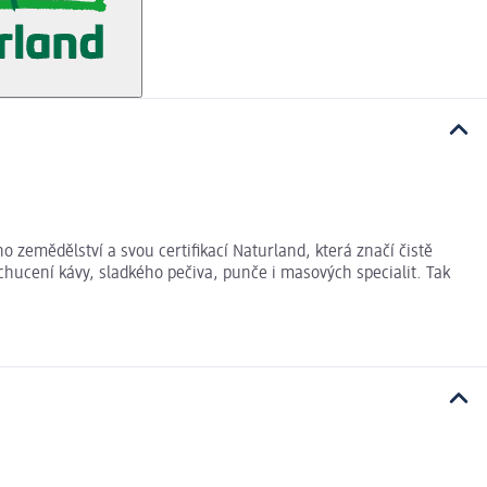
zemědělství a svou certifikací Naturland, která značí čistě
hucení kávy, sladkého pečiva, punče i masových specialit. Tak