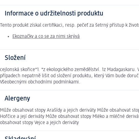
Informace o udržitelnosti produktu
Tento produkt získal certifikaci, resp. pečeť za šetrný přístup k ž
Ekoznačky a co se za nimi skrývá
Složení
cejlonská skořice*1. *z ekologického zemědělství. 1z Madagaskaru
případech nepatrně lišit od složení produktu, který Vám bude doruč
Všeobecnými obchodními podmínkami.
Alergeny
Může obsahovat stopy Arašídy a jejich deriváty Může obsahovat stop
Hořčice a její deriváty Může obsahovat stopy Mléko a mléčné derivá
obsahovat stopy Vejce a jejich deriváty