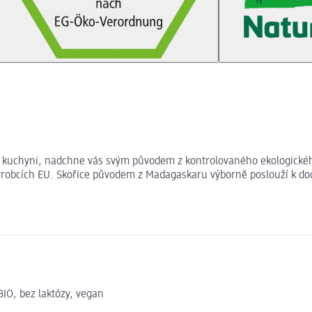
 kuchyni, nadchne vás svým původem z kontrolovaného ekologického 
výrobcích EU. Skořice původem z Madagaskaru výborně poslouží k doc
BIO, bez laktózy, vegan