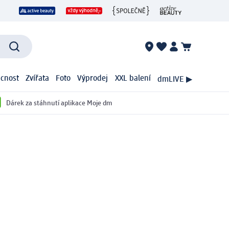
cnost
Zvířata
Foto
Výprodej
XXL balení
dmLIVE ▶
Dárek za stáhnutí aplikace Moje dm