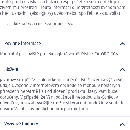
Tento produkt získal certifikaci, resp. pečeť za šetrný přístup k
životnímu prostředí. Touto informací o udržitelnosti bychom vám
chtěli usnadnit (ekologicky) uvědomělou spotřebitelskou volbu.
Ekoznačky a co se za nimi skrývá
Povinné informace
Kontrolní pracoviště pro ekologické zemědělství: CA-ORG-006
Složení
javorový sirup*. *z ekologického zemědělství. Složení a výživové
údaje uvedené v internetovém obchodě se mohou v některých
případech nepatrně lišit od složení produktu, který Vám bude
doručený. V případě, že Vám odlišnosti nebudou z jakýchkoliv
důvodů vyhovovat, využijte možnosti vrácení produktu v souladu s
našimi Všeobecnými obchodními podmínkami.
Výživové hodnoty