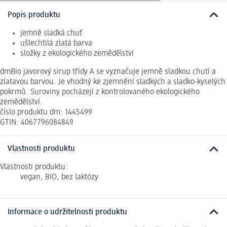
Popis produktu
jemně sladká chuť
ušlechtilá zlatá barva
složky z ekologického zemědělství
dmBio javorový sirup třídy A se vyznačuje jemně sladkou chutí a
zlatavou barvou. Je vhodný ke zjemnění sladkých a sladko-kyselých
pokrmů. Suroviny pocházejí z kontrolovaného ekologického
zemědělství.
číslo produktu dm: 1445499
GTIN: 4067796084849
Vlastnosti produktu
Vlastnosti produktu:
vegan, BIO, bez laktózy
Informace o udržitelnosti produktu