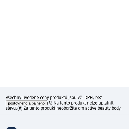
Všechny uvedené ceny produktů jsou vč. DPH, bez
poštovného a balného
(§) Na tento produkt nelze uplatnit
slevu.
(#) Za tento produkt neobdržíte dm active beauty body.