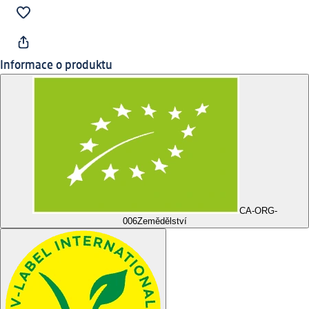
Informace o produktu
CA-ORG-
006
Zemědělství