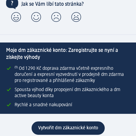
Jak se Vám líbí tato stránka?
Moje dm zákaznické konto: Zaregistrujte se nyní a
získejte výhody
⁽¹⁾ Od 1 290 Kč doprava zdarma včetně expresního
doručení a expresní vyzvednutí v prodejně dm zdarma
pro registrované a přihlášené zákazníky
Spousta výhod díky propojení dm zákaznického a dm
active beauty konta
Rychlé a snadné nakupování
Vytvořit dm zákaznické konto