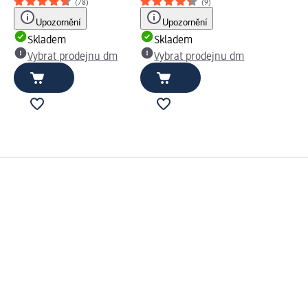
(78)
(9)
Upozornění
Upozornění
Skladem
Skladem
Vybrat prodejnu dm
Vybrat prodejnu dm