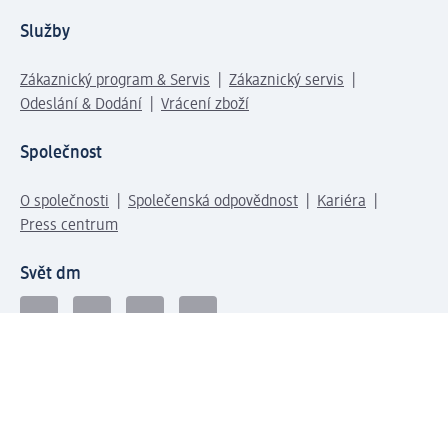
Služby
Zákaznický program & Servis
Zákaznický servis
Odeslání & Dodání
Vrácení zboží
Společnost
O společnosti
Společenská odpovědnost
Kariéra
Press centrum
Svět dm
Platební možnosti