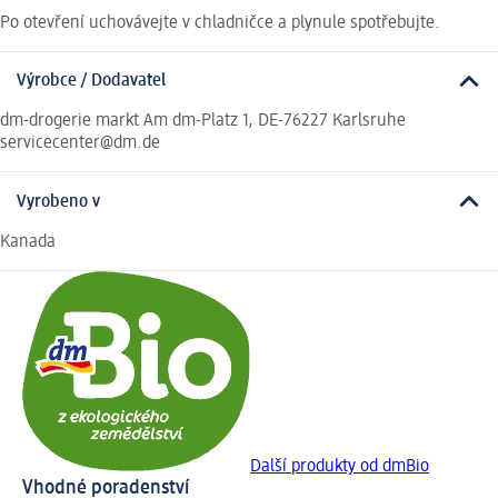
Po otevření uchovávejte v chladničce a plynule spotřebujte.
Výrobce / Dodavatel
dm-drogerie markt Am dm-Platz 1, DE-76227 Karlsruhe
servicecenter@dm.de
Vyrobeno v
Kanada
Další produkty od dmBio
Vhodné poradenství