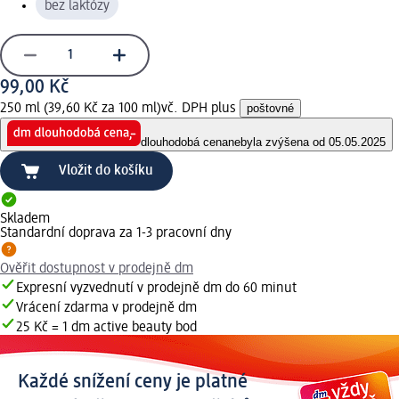
bez laktózy
99,00 Kč
250 ml (39,60 Kč za 100 ml)
vč. DPH plus
poštovné
dlouhodobá cena
nebyla zvýšena od 05.05.2025
Vložit do košíku
Skladem
Standardní doprava za 1-3 pracovní dny
Ověřit dostupnost v prodejně dm
Expresní vyzvednutí v prodejně dm do 60 minut
Vrácení zdarma v prodejně dm
25 Kč = 1 dm active beauty bod
Každé snížení ceny je platné