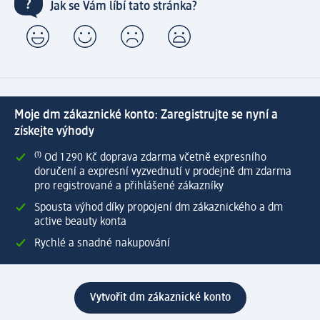
Jak se Vám líbí tato stránka?
Moje dm zákaznické konto: Zaregistrujte se nyní a
získejte výhody
⁽¹⁾ Od 1 290 Kč doprava zdarma včetně expresního
doručení a expresní vyzvednutí v prodejně dm zdarma
pro registrované a přihlášené zákazníky
Spousta výhod díky propojení dm zákaznického a dm
active beauty konta
Rychlé a snadné nakupování
Vytvořit dm zákaznické konto