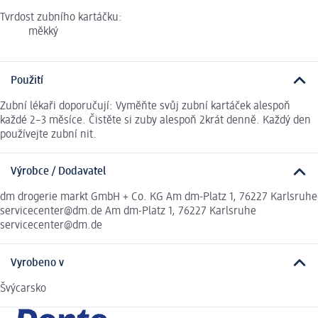
Tvrdost zubního kartáčku:
měkký
Použití
Zubní lékaři doporučují: Vyměňte svůj zubní kartáček alespoň
každé 2–3 měsíce. Čistěte si zuby alespoň 2krát denně. Každý den
používejte zubní nit.
Výrobce / Dodavatel
dm drogerie markt GmbH + Co. KG Am dm-Platz 1, 76227 Karlsruhe
servicecenter@dm.de Am dm-Platz 1, 76227 Karlsruhe
servicecenter@dm.de
Vyrobeno v
Švýcarsko