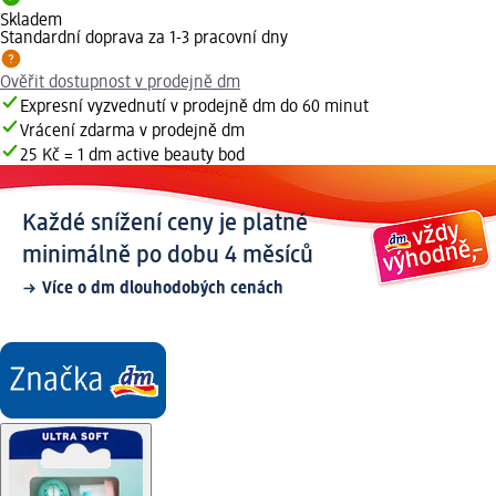
Skladem
Standardní doprava za 1-3 pracovní dny
Ověřit dostupnost v prodejně dm
Expresní vyzvednutí v prodejně dm do 60 minut
Vrácení zdarma v prodejně dm
25 Kč = 1 dm active beauty bod
Každé snížení ceny je platné
minimálně po dobu 4 měsíců
Více o dm dlouhodobých cenách