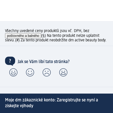
Všechny uvedené ceny produktů jsou vč. DPH, bez
poštovného a balného
(§) Na tento produkt nelze uplatnit
slevu.
(#) Za tento produkt neobdržíte dm active beauty body.
Jak se Vám líbí tato stránka?
Moje dm zákaznické konto: Zaregistrujte se nyní a
získejte výhody