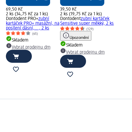
69,50 Kč
39,50 Kč
2 ks (34,75 Kč za 1 ks)
2 ks (19,75 Kč za 1 ks)
Dontodent PRO+
zubní
Dontodent
zubní kartáček
kartáček PRO+ masážní, na
Sensitive super měkký, 2 ks
posílení dásní,..., 2 ks
(129)
(65)
Upozornění
Skladem
Skladem
Vybrat prodejnu dm
Vybrat prodejnu dm