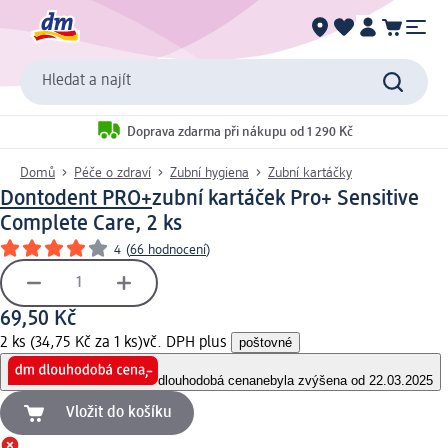
Hledat a najít
Doprava zdarma při nákupu od 1 290 Kč
Domů
Péče o zdraví
Zubní hygiena
Zubní kartáčky
Dontodent PRO+
zubní kartáček Pro+ Sensitive
Complete Care, 2 ks
4
(
66 hodnocení
)
69,50 Kč
2 ks (34,75 Kč za 1 ks)
vč. DPH plus
poštovné
dlouhodobá cena
nebyla zvýšena od 22.03.2025
Vložit do košíku