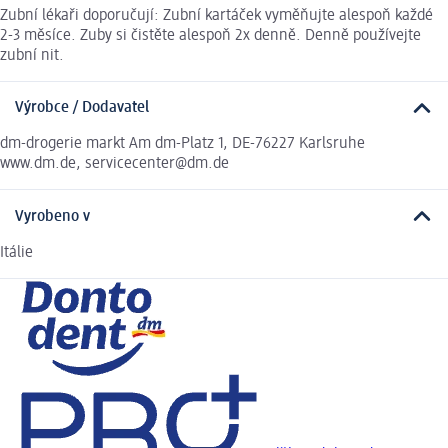
Zubní lékaři doporučují: Zubní kartáček vyměňujte alespoň každé
2-3 měsíce. Zuby si čistěte alespoň 2x denně. Denně používejte
zubní nit.
Výrobce / Dodavatel
dm-drogerie markt Am dm-Platz 1, DE-76227 Karlsruhe
www.dm.de, servicecenter@dm.de
Vyrobeno v
Itálie