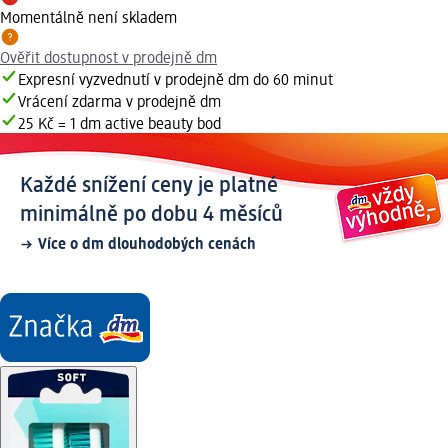
Momentálně není skladem
Ověřit dostupnost v prodejně dm
Expresní vyzvednutí v prodejně dm do 60 minut
Vrácení zdarma v prodejně dm
25 Kč = 1 dm active beauty bod
Každé snížení ceny je platné
minimálně po dobu 4 měsíců
Více o dm dlouhodobých cenách