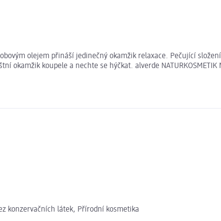
bovým olejem přináší jedinečný okamžik relaxace. Pečující složení
zvláštní okamžik koupele a nechte se hýčkat. alverde NATURKOSMETIK
ez konzervačních látek, Přírodní kosmetika