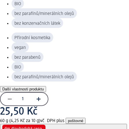
BIO
bez parafínů/minerálních olejů
bez konzervačních látek
Přírodní kosmetika
vegan
bez parabenů
BIO
bez parafínů/minerálních olejů
Další vlastnosti produktu
25,50 Kč
60 g (4,25 Kč za 10 g)
vč. DPH plus
poštovné