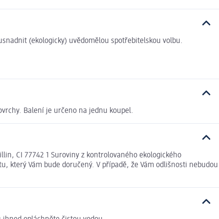
i usnadnit (ekologicky) uvědomělou spotřebitelskou volbu.
vrchy. Balení je určeno na jednu koupel.
illin, CI 77742 1 Suroviny z kontrolovaného ekologického
tu, který Vám bude doručený. V případě, že Vám odlišnosti nebudou