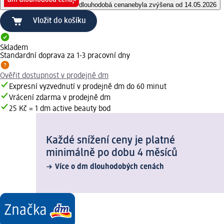
dlouhodobá cena
nebyla zvýšena od 14.05.2026
Vložit do košíku
Skladem
Standardní doprava za 1-3 pracovní dny
Ověřit dostupnost v prodejně dm
Expresní vyzvednutí v prodejně dm do 60 minut
Vrácení zdarma v prodejně dm
25 Kč = 1 dm active beauty bod
Každé snížení ceny je platné
minimálně po dobu 4 měsíců
Více o dm dlouhodobých cenách