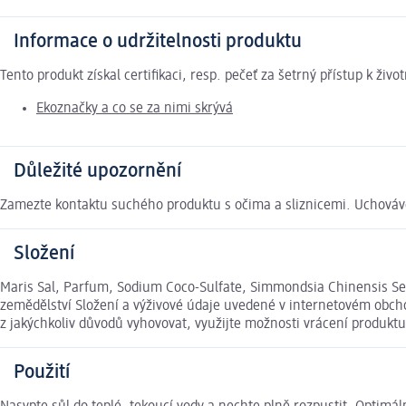
Informace o udržitelnosti produktu
Tento produkt získal certifikaci, resp. pečeť za šetrný přístup k ž
Ekoznačky a co se za nimi skrývá
Důležité upozornění
Zamezte kontaktu suchého produktu s očima a sliznicemi. Uchovávej
Složení
Maris Sal, Parfum, Sodium Coco-Sulfate, Simmondsia Chinensis Seed O
zemědělství Složení a výživové údaje uvedené v internetovém obcho
z jakýchkoliv důvodů vyhovovat, využijte možnosti vrácení produk
Použití