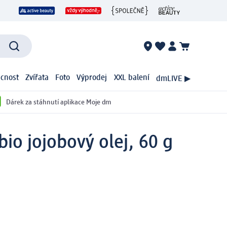
cnost
Zvířata
Foto
Výprodej
XXL balení
dmLIVE ▶
Dárek za stáhnutí aplikace Moje dm
io jojobový olej, 60 g