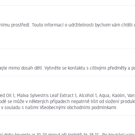
ivotnímu prostředí. Touto informací o udržitelnosti bychom vám chtěl
te mimo dosah dětí. Vyhněte se kontaktu s citlivými předměty a po
il 1, Malva Sylvestris Leaf Extract 1, Alcohol 1, Aqua, Kaolin, Van
dě se může v některých případech nepatrně lišit od složení produk
tu v souladu s našimi Všeobecnými obchodními podmínkami.