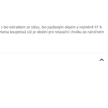
 s bio extraktem ze slézu, bio jojobovým olejem a nejméně 97 %
 Mama koupelová sůl je ideální pro relaxační chvilku po náročném