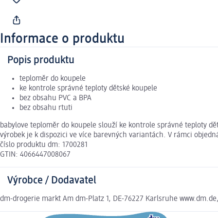
Informace o produktu
Popis produktu
teploměr do koupele
ke kontrole správné teploty dětské koupele
bez obsahu PVC a BPA
bez obsahu rtuti
babylove teploměr do koupele slouží ke kontrole správné teploty dě
výrobek je k dispozici ve více barevných variantách. V rámci obje
číslo produktu dm: 1700281
GTIN: 4066447008067
Výrobce / Dodavatel
dm-drogerie markt Am dm-Platz 1, DE-76227 Karlsruhe www.dm.de