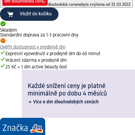
dlouhodobá cena
nebyla zvýšena od 31.03.2022
Vložit do košíku
Skladem
Standardní doprava za 1-3 pracovní dny
Ověřit dostupnost v prodejně dm
Expresní vyzvednutí v prodejně dm do 60 minut
Vrácení zdarma v prodejně dm
25 Kč = 1 dm active beauty bod
Každé snížení ceny je platné
minimálně po dobu 4 měsíců
Více o dm dlouhodobých cenách