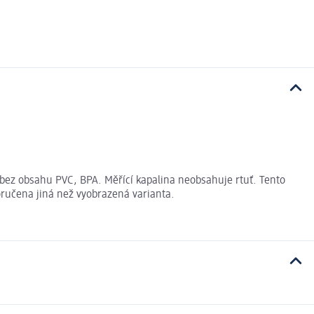
 bez obsahu PVC, BPA. Měřící kapalina neobsahuje rtuť. Tento
oručena jiná než vyobrazená varianta.