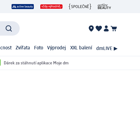
cnost
Zvířata
Foto
Výprodej
XXL balení
dmLIVE ▶
Dárek za stáhnutí aplikace Moje dm