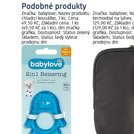
Podobné produkty
Značka: babylove; Název produktu:
Značka: babylove; N
chladicí kousátko, 1 ks; Cena:
termoobal na lahev, 
49,50 Kč; Základní cena: 1 ks
129,00 Kč; Základní 
(49,50 Kč za 1 ks); dm značka
(129,00 Kč za 1 ks);
grafika; Dostupnost: Status zelený
grafika; Dostupnost:
Skladem, Status šedý Vybrat
Skladem, Status šed
prodejnu dm
prodejnu dm