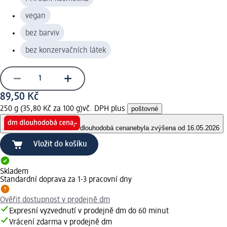
vegan
bez barviv
bez konzervačních látek
89,50 Kč
250 g (35,80 Kč za 100 g)
vč. DPH plus
poštovné
dlouhodobá cena
nebyla zvýšena od 16.05.2026
Vložit do košíku
Skladem
Standardní doprava za 1-3 pracovní dny
Ověřit dostupnost v prodejně dm
Expresní vyzvednutí v prodejně dm do 60 minut
Vrácení zdarma v prodejně dm