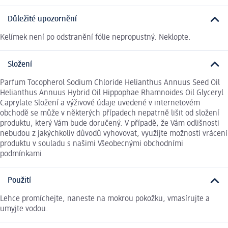
Důležité upozornění
Kelímek není po odstranění fólie nepropustný. Neklopte.
Složení
Parfum Tocopherol Sodium Chloride Helianthus Annuus Seed Oil
Helianthus Annuus Hybrid Oil Hippophae Rhamnoides Oil Glyceryl
Caprylate Složení a výživové údaje uvedené v internetovém
obchodě se může v některých případech nepatrně lišit od složení
produktu, který Vám bude doručený. V případě, že Vám odlišnosti
nebudou z jakýchkoliv důvodů vyhovovat, využijte možnosti vrácení
produktu v souladu s našimi Všeobecnými obchodními
podmínkami.
Použití
Lehce promíchejte, naneste na mokrou pokožku, vmasírujte a
umyjte vodou.