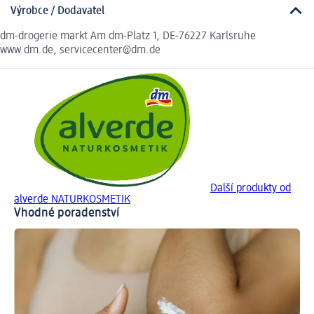
Výrobce / Dodavatel
dm-drogerie markt Am dm-Platz 1, DE-76227 Karlsruhe
www.dm.de, servicecenter@dm.de
Další produkty od
alverde NATURKOSMETIK
Vhodné poradenství