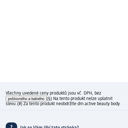
Všechny uvedené ceny produktů jsou vč. DPH, bez
poštovného a balného
(§) Na tento produkt nelze uplatnit
slevu.
(#) Za tento produkt neobdržíte dm active beauty body.