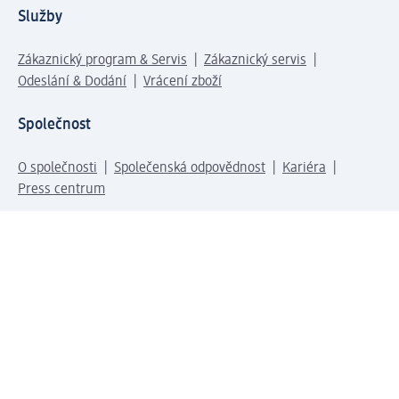
Služby
Zákaznický program & Servis
Zákaznický servis
Odeslání & Dodání
Vrácení zboží
Společnost
O společnosti
Společenská odpovědnost
Kariéra
Press centrum
Svět dm
Platební možnosti