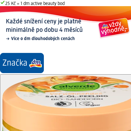
25 Kč = 1 dm active beauty bod
Každé snížení ceny je platné
minimálně po dobu 4 měsíců
Více o dm dlouhodobých cenách