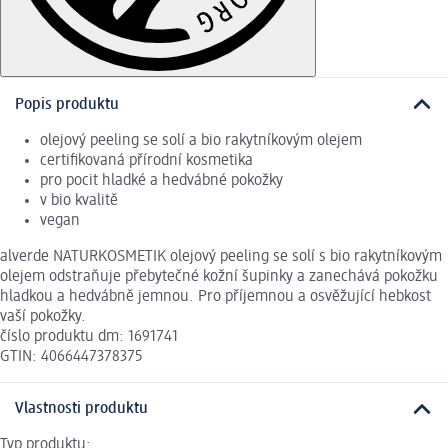
Popis produktu
olejový peeling se solí a bio rakytníkovým olejem
certifikovaná přírodní kosmetika
pro pocit hladké a hedvábné pokožky
v bio kvalitě
vegan
alverde NATURKOSMETIK olejový peeling se solí s bio rakytníkovým
olejem odstraňuje přebytečné kožní šupinky a zanechává pokožku
hladkou a hedvábně jemnou. Pro příjemnou a osvěžující hebkost
vaší pokožky.
číslo produktu dm: 1691741
GTIN: 4066447378375
Vlastnosti produktu
Typ produktu: