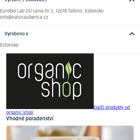
Výrobce / Dodavatel
Eurobio Lab OÜ Leiva tn 3, 12618 Tallinn, Estonsko
info@naturasiberica.cz
Vyrobeno v
Estonsko
Další produkty od
organic shop
Vhodné poradenství