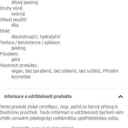
tělový peeling
Druhy vůně:
ovocná
Oblast použití:
tělo
Efekt:
dlouhotrvající, hydratační
Textura / konzistence / aplikace:
peeling
Působení:
péče
Vlastnosti produktu:
vegan, bez parabenů, bez silikonů, bez sulfátů, Přírodní
kosmetika
Informace o udržitelnosti produktu
Tento produkt získal certifikaci, resp. pečeť za šetrný přístup k
životnímu prostředí. Touto informací o udržitelnosti bychom vám
chtěli usnadnit (ekologicky) uvědomělou spotřebitelskou volbu.