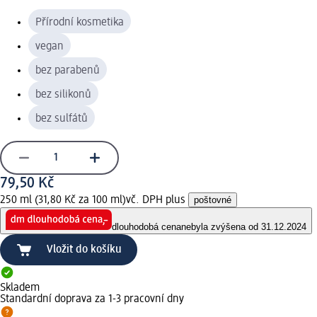
Přírodní kosmetika
vegan
bez parabenů
bez silikonů
bez sulfátů
79,50 Kč
250 ml (31,80 Kč za 100 ml)
vč. DPH plus
poštovné
dlouhodobá cena
nebyla zvýšena od 31.12.2024
Vložit do košíku
Skladem
Standardní doprava za 1-3 pracovní dny