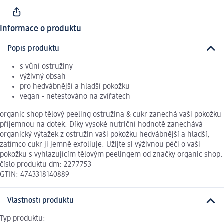
Informace o produktu
Popis produktu
s vůní ostružiny
výživný obsah
pro hedvábnější a hladší pokožku
vegan - netestováno na zvířatech
organic shop tělový peeling ostružina & cukr zanechá vaši pokožku
příjemnou na dotek. Díky vysoké nutriční hodnotě zanechává
organický výtažek z ostružin vaši pokožku hedvábnější a hladší,
zatímco cukr ji jemně exfoliuje. Užijte si výživnou péči o vaši
pokožku s vyhlazujícím tělovým peelingem od značky organic shop.
číslo produktu dm: 2277753
GTIN: 4743318140889
Vlastnosti produktu
Typ produktu: