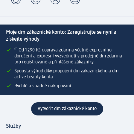
Moje dm zákaznické konto: Zaregistrujte se nyní a
získejte výhody
⁽¹⁾ Od 1 290 Kč doprava zdarma včetně expresního
doručení a expresní vyzvednutí v prodejně dm zdarma
pro registrované a přihlášené zákazníky
Spousta výhod díky propojení dm zákaznického a dm
active beauty konta
Rychlé a snadné nakupování
Vytvořit dm zákaznické konto
Služby