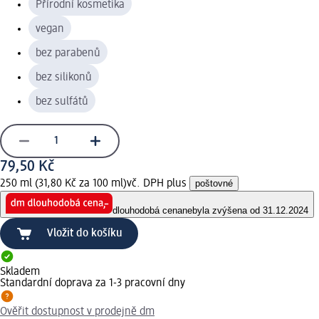
Přírodní kosmetika
vegan
bez parabenů
bez silikonů
bez sulfátů
79,50 Kč
250 ml (31,80 Kč za 100 ml)
vč. DPH plus
poštovné
dlouhodobá cena
nebyla zvýšena od 31.12.2024
Vložit do košíku
Skladem
Standardní doprava za 1-3 pracovní dny
Ověřit dostupnost v prodejně dm