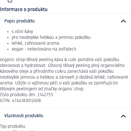
Informace o produktu
Popis produktu
s vůní kávy
pro neobvykle hebkou a jemnou pokožku
lehké, rafinované aroma
vegan - netestováno na zvířatech
organic shop tělový peeling káva & cukr pomáhá vaši pokožku
obnovovat a hydratovat. Úžasný tělový peeling plný organického
kávového oleje a přírodního cukru zanechává vaši pokožku
neobvykle jemnou a hebkou a zároveň jí dodává lehké, rafinované
aroma. Užijte si výživnou péči o vaši pokožku se zjemňujícím
tělovým peelingem od značky organic shop.
číslo produktu dm: 2142755
GTIN: 4744183012608
Vlastnosti produktu
Typ produktu: