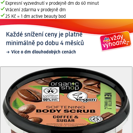
Expresní vyzvednutí v prodejně dm do 60 minut
Vrácení zdarma v prodejně dm
25 Kč = 1 dm active beauty bod
Každé snížení ceny je platné
minimálně po dobu 4 měsíců
Více o dm dlouhodobých cenách