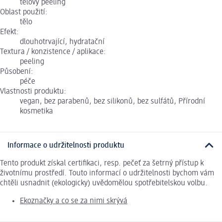
tělový peeling
Oblast použití:
tělo
Efekt:
dlouhotrvající, hydratační
Textura / konzistence / aplikace:
peeling
Působení:
péče
Vlastnosti produktu:
vegan, bez parabenů, bez silikonů, bez sulfátů, Přírodní
kosmetika
Informace o udržitelnosti produktu
Tento produkt získal certifikaci, resp. pečeť za šetrný přístup k
životnímu prostředí. Touto informací o udržitelnosti bychom vám
chtěli usnadnit (ekologicky) uvědomělou spotřebitelskou volbu.
Ekoznačky a co se za nimi skrývá