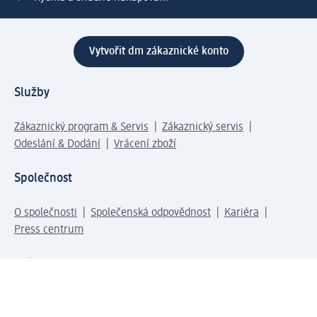
Vytvořit dm zákaznické konto
Služby
Zákaznický program & Servis
Zákaznický servis
Odeslání & Dodání
Vrácení zboží
Společnost
O společnosti
Společenská odpovědnost
Kariéra
Press centrum
Svět dm