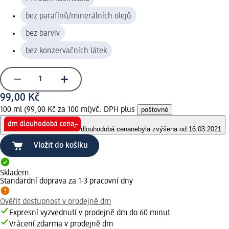
bez parafínů/minerálních olejů
bez barviv
bez konzervačních látek
99,00 Kč
100 ml (99,00 Kč za 100 ml)
vč. DPH plus
poštovné
dlouhodobá cena
nebyla zvýšena od 16.03.2021
Vložit do košíku
Skladem
Standardní doprava za 1-3 pracovní dny
Ověřit dostupnost v prodejně dm
Expresní vyzvednutí v prodejně dm do 60 minut
Vrácení zdarma v prodejně dm