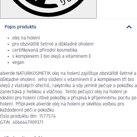
Popis produktu
olej na holení
pro obzvláště šetrné a důkladné oholení
certifikovaná přírodní kosmetika
s komplexem 3 bio olejů a vitamínem E
vegan
alverde NATURKOSMETIK olej na holení zajišťuje obzvláště šetrné a
důkladné oholení. Jeho složení s vitamínem E a komplexem tří bio
olejů z vlašských ořechů, rakytníku a sóji jemně pečuje o pokožku a
zanechává ji hebkou a vláčnou. Tento pečující olej na holení je
ideální pro holení citlivé pokožky a přispívá k příjemnému pocitu po
holení. Přípravek alverde olej na holení je skvělou volbou pro
každodenní péči o pokožku.
číslo produktu dm: 1577574
GTIN: 4066447909371