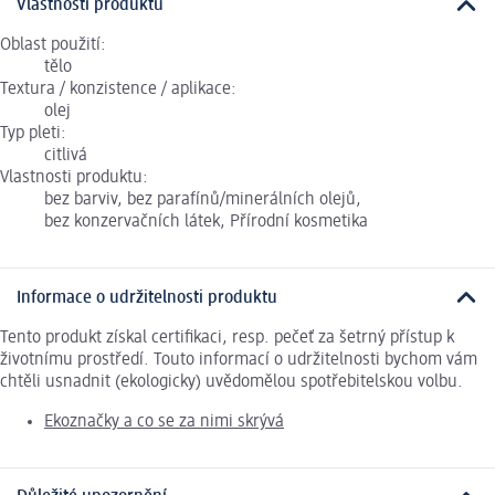
Vlastnosti produktu
Oblast použití:
tělo
Textura / konzistence / aplikace:
olej
Typ pleti:
citlivá
Vlastnosti produktu:
bez barviv, bez parafínů/minerálních olejů,
bez konzervačních látek, Přírodní kosmetika
Informace o udržitelnosti produktu
Tento produkt získal certifikaci, resp. pečeť za šetrný přístup k
životnímu prostředí. Touto informací o udržitelnosti bychom vám
chtěli usnadnit (ekologicky) uvědomělou spotřebitelskou volbu.
Ekoznačky a co se za nimi skrývá