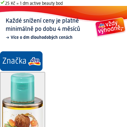
25 Kč = 1 dm active beauty bod
Každé snížení ceny je platné
minimálně po dobu 4 měsíců
Více o dm dlouhodobých cenách