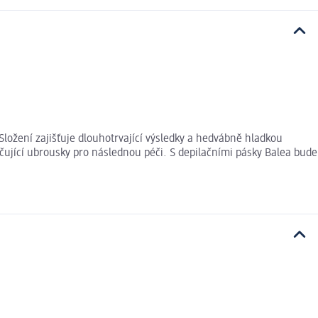
ložení zajišťuje dlouhotrvající výsledky a hedvábně hladkou
čující ubrousky pro následnou péči. S depilačními pásky Balea bude