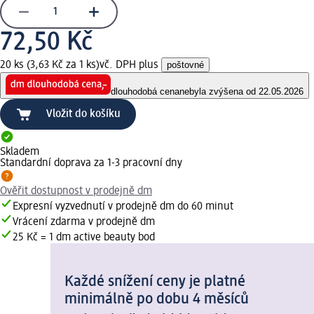
72,50 Kč
20 ks (3,63 Kč za 1 ks)
vč. DPH plus
poštovné
dlouhodobá cena
nebyla zvýšena od 22.05.2026
Vložit do košíku
Skladem
Standardní doprava za 1-3 pracovní dny
Ověřit dostupnost v prodejně dm
Expresní vyzvednutí v prodejně dm do 60 minut
Vrácení zdarma v prodejně dm
25 Kč = 1 dm active beauty bod
Každé snížení ceny je platné
minimálně po dobu 4 měsíců