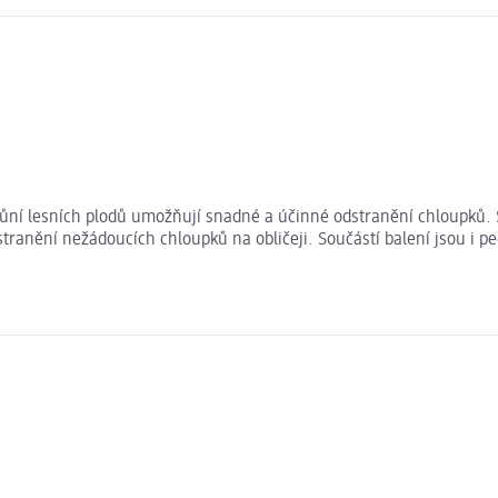
ůní lesních plodů umožňují snadné a účinné odstranění chloupků. S
ranění nežádoucích chloupků na obličeji. Součástí balení jsou i pe