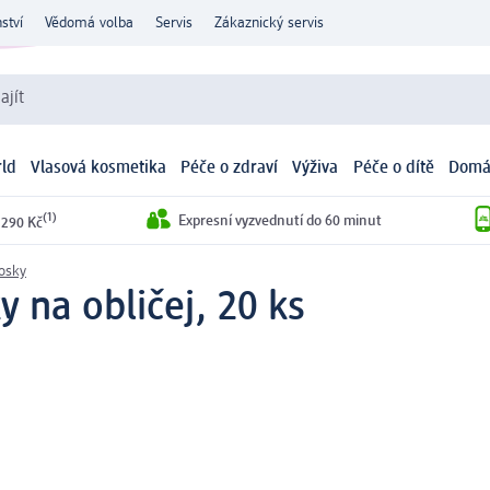
ství
Vědomá volba
Servis
Zákaznický servis
ajít
ld
Vlasová kosmetika
Péče o zdraví
Výživa
Péče o dítě
Domá
(1)
Expresní vyzvednutí do 60 minut
 290 Kč
vosky
 na obličej, 20 ks