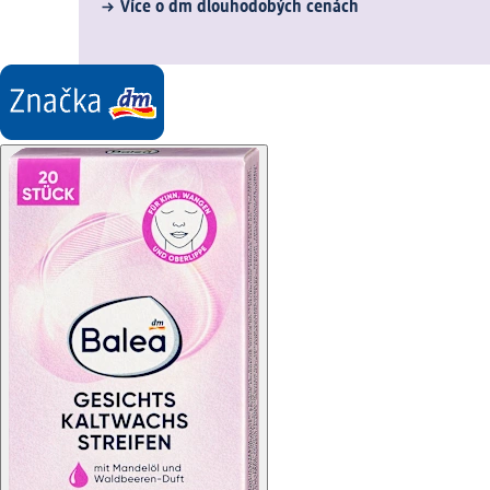
Více o dm dlouhodobých cenách