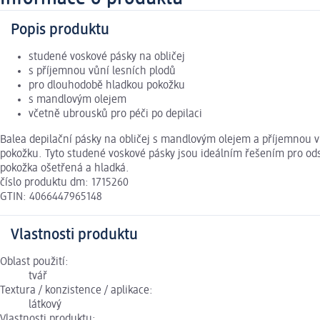
Popis produktu
studené voskové pásky na obličej
s příjemnou vůní lesních plodů
pro dlouhodobě hladkou pokožku
s mandlovým olejem
včetně ubrousků pro péči po depilaci
Balea depilační pásky na obličej s mandlovým olejem a příjemnou v
pokožku. Tyto studené voskové pásky jsou ideálním řešením pro odst
pokožka ošetřená a hladká.
číslo produktu dm: 1715260
GTIN: 4066447965148
Vlastnosti produktu
Oblast použití:
tvář
Textura / konzistence / aplikace:
látkový
Vlastnosti produktu: