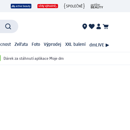
cnost
Zvířata
Foto
Výprodej
XXL balení
dmLIVE ▶
Dárek za stáhnutí aplikace Moje dm