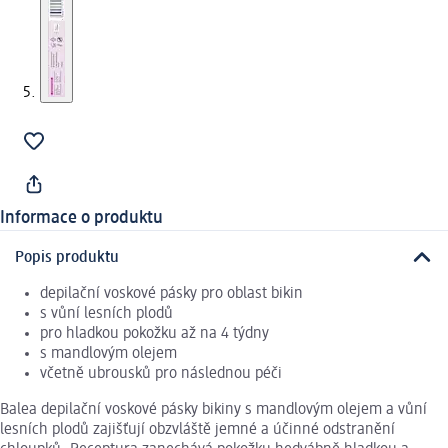
Informace o produktu
Popis produktu
depilační voskové pásky pro oblast bikin
s vůní lesních plodů
pro hladkou pokožku až na 4 týdny
s mandlovým olejem
včetně ubrousků pro následnou péči
Balea depilační voskové pásky bikiny s mandlovým olejem a vůní
lesních plodů zajišťují obzvláště jemné a účinné odstranění