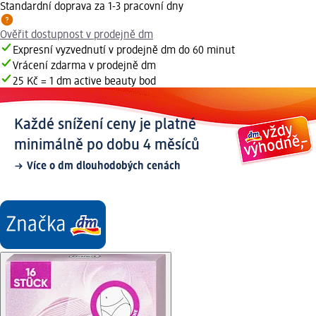
Standardní doprava za 1-3 pracovní dny
Ověřit dostupnost v prodejně dm
Expresní vyzvednutí v prodejně dm do 60 minut
Vrácení zdarma v prodejně dm
25 Kč = 1 dm active beauty bod
Každé snížení ceny je platné
minimálně po dobu 4 měsíců
Více o dm dlouhodobých cenách