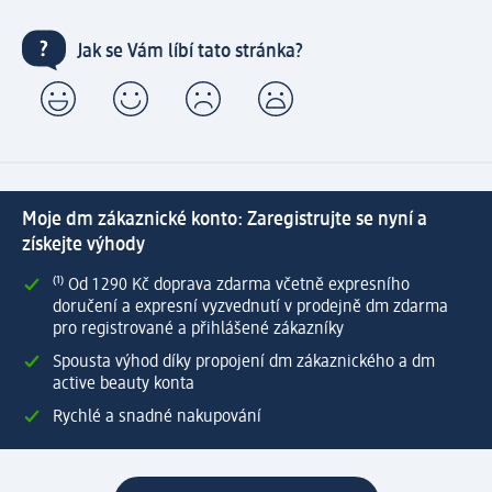
Jak se Vám líbí tato stránka?
Moje dm zákaznické konto: Zaregistrujte se nyní a
získejte výhody
⁽¹⁾ Od 1 290 Kč doprava zdarma včetně expresního
doručení a expresní vyzvednutí v prodejně dm zdarma
pro registrované a přihlášené zákazníky
Spousta výhod díky propojení dm zákaznického a dm
active beauty konta
Rychlé a snadné nakupování