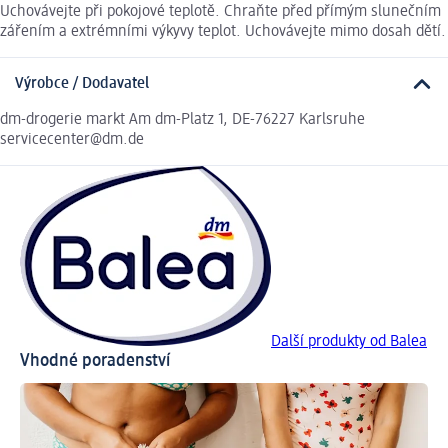
Uchovávejte při pokojové teplotě. Chraňte před přímým slunečním
zářením a extrémními výkyvy teplot. Uchovávejte mimo dosah dětí.
Výrobce / Dodavatel
dm-drogerie markt Am dm-Platz 1, DE-76227 Karlsruhe
servicecenter@dm.de
Další produkty od Balea
Vhodné poradenství