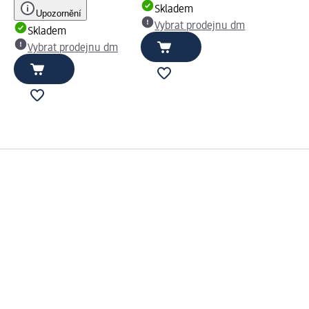
Skladem
Upozornění
Vybrat prodejnu dm
Skladem
Vybrat prodejnu dm