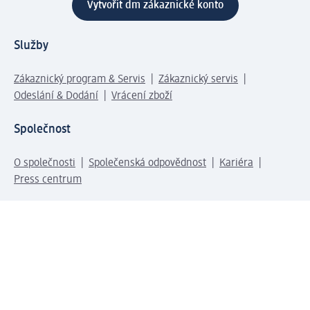
Vytvořit dm zákaznické konto
Služby
Zákaznický program & Servis
Zákaznický servis
Odeslání & Dodání
Vrácení zboží
Společnost
O společnosti
Společenská odpovědnost
Kariéra
Press centrum
Svět dm
Platební možnosti