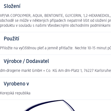
Složení
VP/VA COPOLYMER, AQUA, BENTONITE, GLYCERIN, 1,2-HEXANEDIOL,
obchodě se může v některých případech nepatrně lišit od složení p
produktu v souladu s našimi Všeobecnými obchodními podmínkami
Použití
Přiložte na vyčištěnou pleť a jemně přitlačte. Nechte 10-15 minut
Výrobce / Dodavatel
dm-drogerie markt GmbH + Co. KG Am dm-Platz 1, 76227 Karlsruh
Vyrobeno v
Korejská republika