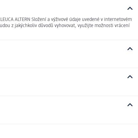
CA ALTERN Složení a výživové údaje uvedené v internetovém
udou z jakýchkoliv důvodů vyhovovat, využijte možnosti vrácení