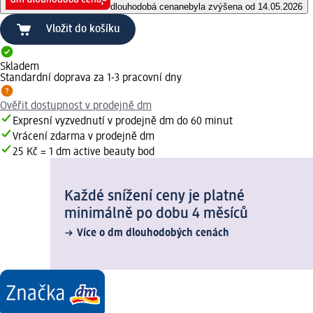
dlouhodobá cena
nebyla zvýšena od 14.05.2026
Vložit do košíku
Skladem
Standardní doprava za 1-3 pracovní dny
Ověřit dostupnost v prodejně dm
Expresní vyzvednutí v prodejně dm do 60 minut
Vrácení zdarma v prodejně dm
25 Kč = 1 dm active beauty bod
Každé snížení ceny je platné
minimálně po dobu 4 měsíců
Více o dm dlouhodobých cenách