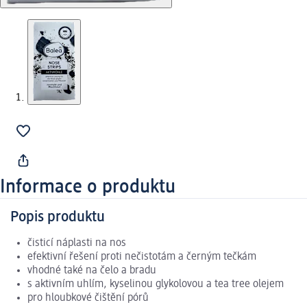
Informace o produktu
Popis produktu
čisticí náplasti na nos
efektivní řešení proti nečistotám a černým tečkám
vhodné také na čelo a bradu
s aktivním uhlím, kyselinou glykolovou a tea tree olejem
pro hloubkové čištění pórů