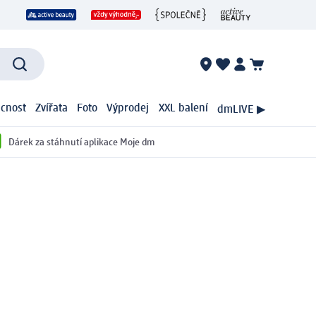
cnost
Zvířata
Foto
Výprodej
XXL balení
dmLIVE ▶
Dárek za stáhnutí aplikace Moje dm