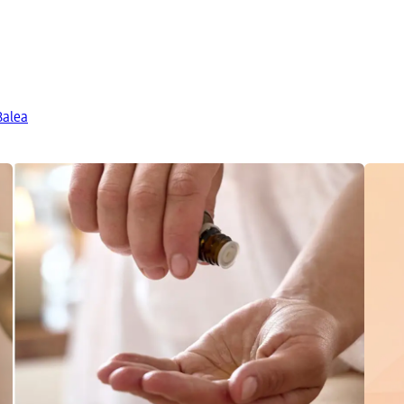
Balea