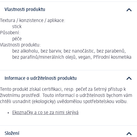
Vlastnosti produktu
Textura / konzistence / aplikace:
stick
Působení:
péče
Vlastnosti produktu:
bez alkoholu, bez barviv, bez nanočástic, bez parabenů,
bez parafínů/minerálních olejů, vegan, Přírodní kosmetika
Informace o udržitelnosti produktu
Tento produkt získal certifikaci, resp. pečeť za šetrný přístup k
životnímu prostředí. Touto informací o udržitelnosti bychom vám
chtěli usnadnit (ekologicky) uvědomělou spotřebitelskou volbu.
Ekoznačky a co se za nimi skrývá
Složení