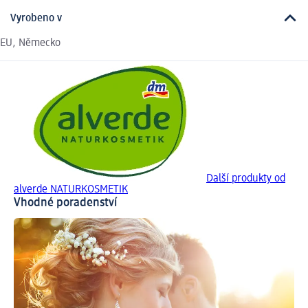
Vyrobeno v
EU, Německo
Další produkty od
alverde NATURKOSMETIK
Vhodné poradenství