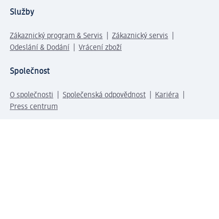
Služby
Zákaznický program & Servis
Zákaznický servis
Odeslání & Dodání
Vrácení zboží
Společnost
O společnosti
Společenská odpovědnost
Kariéra
Press centrum
Svět dm
Platební možnosti