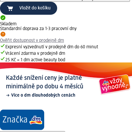
Vložit do košíku
Skladem
Standardní doprava za 1-3 pracovní dny
Ověřit dostupnost v prodejně dm
Expresní vyzvednutí v prodejně dm do 60 minut
Vrácení zdarma v prodejně dm
25 Kč = 1 dm active beauty bod
Každé snížení ceny je platné
minimálně po dobu 4 měsíců
Více o dm dlouhodobých cenách