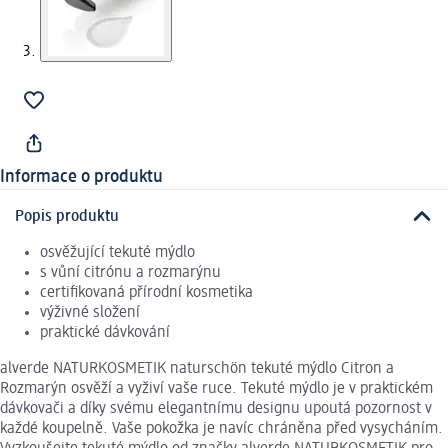
Informace o produktu
Popis produktu
osvěžující tekuté mýdlo
s vůní citrónu a rozmarýnu
certifikovaná přírodní kosmetika
výživné složení
praktické dávkování
alverde NATURKOSMETIK naturschön tekuté mýdlo Citron a
Rozmarýn osvěží a vyživí vaše ruce. Tekuté mýdlo je v praktickém
dávkovači a díky svému elegantnímu designu upoutá pozornost v
každé koupelně. Vaše pokožka je navíc chráněna před vysycháním.