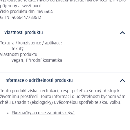
Vyzkoušejte tekuté mýdlo od značky alverde NATURKOSMETIK pro
příjemný a svěží pocit.
číslo produktu dm: 1695404
GTIN: 4066447783612
Vlastnosti produktu
Textura / konzistence / aplikace:
tekutý
Vlastnosti produktu:
vegan, Přírodní kosmetika
Informace o udržitelnosti produktu
Tento produkt získal certifikaci, resp. pečeť za šetrný přístup k
životnímu prostředí. Touto informací o udržitelnosti bychom vám
chtěli usnadnit (ekologicky) uvědomělou spotřebitelskou volbu.
Ekoznačky a co se za nimi skrývá