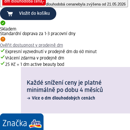
dlouhodobá cena
nebyla zvýšena od 21.05.2026
Vložit do košíku
Skladem
Standardní doprava za 1-3 pracovní dny
Ověřit dostupnost v prodejně dm
Expresní vyzvednutí v prodejně dm do 60 minut
Vrácení zdarma v prodejně dm
25 Kč = 1 dm active beauty bod
Každé snížení ceny je platné
minimálně po dobu 4 měsíců
Více o dm dlouhodobých cenách