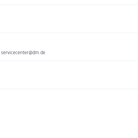
e servicecenter@dm.de