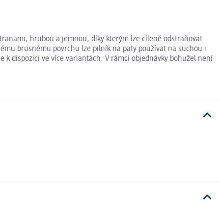
stranami, hrubou a jemnou, díky kterým lze cíleně odstraňovat
lnému brusnému povrchu lze pilník na paty používat na suchou i
e k dispozici ve více variantách. V rámci objednávky bohužel není