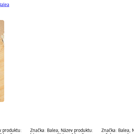
Balea
v produktu:
Značka: Balea; Název produktu:
Značka: Balea; 