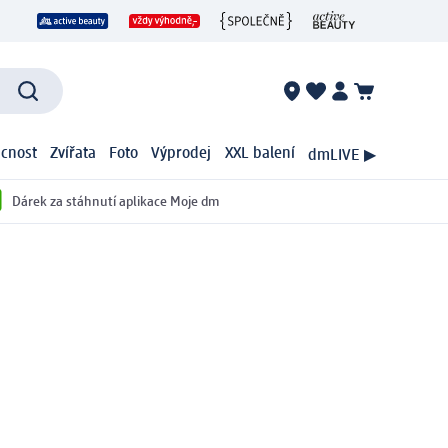
cnost
Zvířata
Foto
Výprodej
XXL balení
dmLIVE ▶
Dárek za stáhnutí aplikace Moje dm