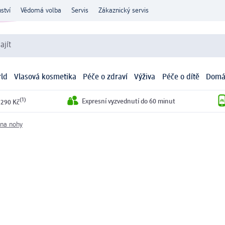
ství
Vědomá volba
Servis
Zákaznický servis
ajít
ld
Vlasová kosmetika
Péče o zdraví
Výživa
Péče o dítě
Domá
(1)
Expresní vyzvednutí do 60 minut
 290 Kč
 na nohy