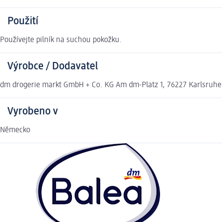
Použití
Používejte pilník na suchou pokožku.
Výrobce / Dodavatel
dm drogerie markt GmbH + Co. KG Am dm-Platz 1, 76227 Karlsruh
Vyrobeno v
Německo