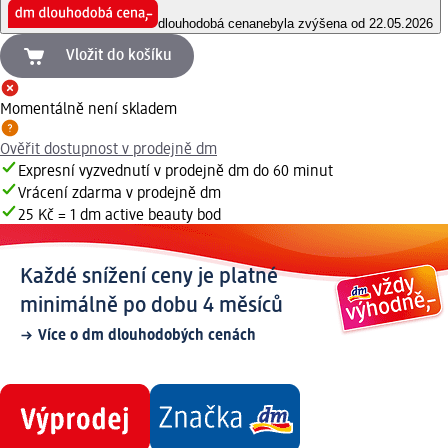
dlouhodobá cena
nebyla zvýšena od 22.05.2026
Vložit do košíku
Momentálně není skladem
Ověřit dostupnost v prodejně dm
Expresní vyzvednutí v prodejně dm do 60 minut
Vrácení zdarma v prodejně dm
25 Kč = 1 dm active beauty bod
Každé snížení ceny je platné
minimálně po dobu 4 měsíců
Více o dm dlouhodobých cenách