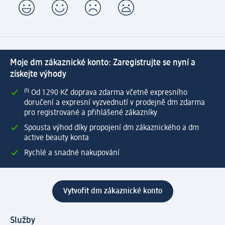
Moje dm zákaznické konto: Zaregistrujte se nyní a
získejte výhody
⁽¹⁾ Od 1 290 Kč doprava zdarma včetně expresního
doručení a expresní vyzvednutí v prodejně dm zdarma
pro registrované a přihlášené zákazníky
Spousta výhod díky propojení dm zákaznického a dm
active beauty konta
Rychlé a snadné nakupování
Vytvořit dm zákaznické konto
Služby