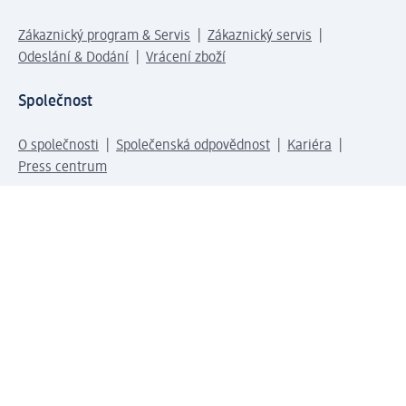
Zákaznický program & Servis
Zákaznický servis
Odeslání & Dodání
Vrácení zboží
Společnost
O společnosti
Společenská odpovědnost
Kariéra
Press centrum
Svět dm
Platební možnosti