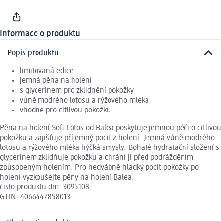
Informace o produktu
Popis produktu
limitovaná edice
jemná pěna na holení
s glycerinem pro zklidnění pokožky
vůně modrého lotosu a rýžového mléka
vhodné pro citlivou pokožku
Pěna na holení Soft Lotos od Balea poskytuje jemnou péči o citlivou
pokožku a zajišťuje příjemný pocit z holení. Jemná vůně modrého
lotosu a rýžového mléka hýčká smysly. Bohaté hydratační složení s
glycerinem zklidňuje pokožku a chrání ji před podrážděním
způsobeným holením. Pro hedvábně hladký pocit pokožky po
holení vyzkoušejte pěny na holení Balea.
číslo produktu dm: 3095108
GTIN: 4066447858013