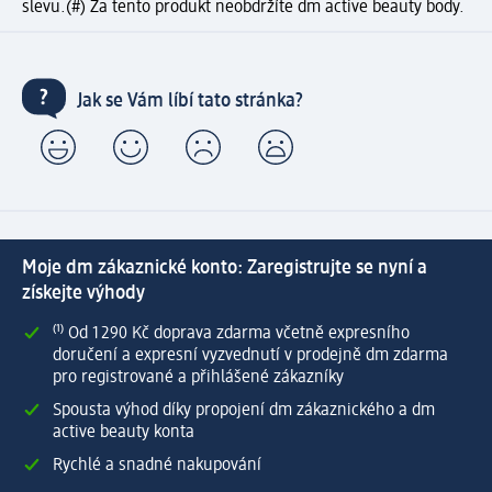
slevu.
(#) Za tento produkt neobdržíte dm active beauty body.
Jak se Vám líbí tato stránka?
Moje dm zákaznické konto: Zaregistrujte se nyní a
získejte výhody
⁽¹⁾ Od 1 290 Kč doprava zdarma včetně expresního
doručení a expresní vyzvednutí v prodejně dm zdarma
pro registrované a přihlášené zákazníky
Spousta výhod díky propojení dm zákaznického a dm
active beauty konta
Rychlé a snadné nakupování