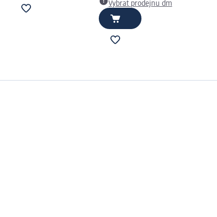
Vybrat prodejnu dm