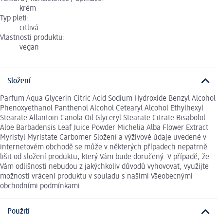
krém
Typ pleti:
citlivá
Vlastnosti produktu:
vegan
Složení
Parfum Aqua Glycerin Citric Acid Sodium Hydroxide Benzyl Alcohol
Phenoxyethanol Panthenol Alcohol Cetearyl Alcohol Ethylhexyl
Stearate Allantoin Canola Oil Glyceryl Stearate Citrate Bisabolol
Aloe Barbadensis Leaf Juice Powder Michelia Alba Flower Extract
Myristyl Myristate Carbomer Složení a výživové údaje uvedené v
internetovém obchodě se může v některých případech nepatrně
lišit od složení produktu, který Vám bude doručený. V případě, že
Vám odlišnosti nebudou z jakýchkoliv důvodů vyhovovat, využijte
možnosti vrácení produktu v souladu s našimi Všeobecnými
obchodními podmínkami.
Použití