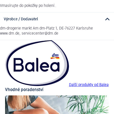
Vmasírujte do pokožky po holení.
Výrobce / Dodavatel
dm-drogerie markt Am dm-Platz 1, DE-76227 Karlsruhe
www.dm.de, servicecenter@dm.de
Další produkty od Balea
Vhodné poradenství