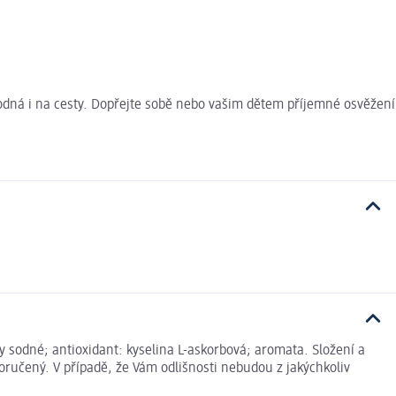
hodná i na cesty. Dopřejte sobě nebo vašim dětem příjemné osvěžení
ny sodné; antioxidant: kyselina L-askorbová; aromata. Složení a
ručený. V případě, že Vám odlišnosti nebudou z jakýchkoliv