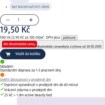
bez konzervačních látek
19,50 Kč
500 ml (3,90 Kč za 100 ml)
vč. DPH plus
poštovné
dlouhodobá cena
nebyla zvýšena od 18.05.2025
Vložit do košíku
Skladem
Standardní doprava za 1-3 pracovní dny
Ověřit dostupnost v prodejně dm
Expresní vyzvednutí v prodejně dm do 60 minut
Vrácení zdarma v prodejně dm
25 Kč = 1 dm active beauty bod