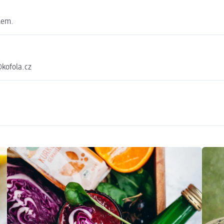
lem.
kofola.cz