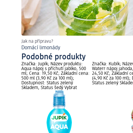
Jak na přípravu?
Domácí limonády
Podobné produkty
Značka: Jupík; Název produktu:
Značka: Kubík; Náze
Aqua nápoj s příchutí jablko, 500
Waterr nápoj jahoda
ml; Cena: 19,50 Kč; Základní cena:
24,50 Kč; Základní c
500 ml (3,90 Kč za 100 ml);
(4,90 Kč za 100 ml);
Dostupnost: Status zelený
Status zelený Sklad
Skladem, Status šedý Vybrat