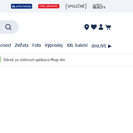
cnost
Zvířata
Foto
Výprodej
XXL balení
dmLIVE ▶
Dárek za stáhnutí aplikace Moje dm