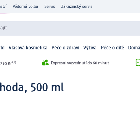
ství
Vědomá volba
Servis
Zákaznický servis
ajít
ld
Vlasová kosmetika
Péče o zdraví
Výživa
Péče o dítě
Domá
(1)
Expresní vyzvednutí do 60 minut
 290 Kč
ahoda, 500 ml