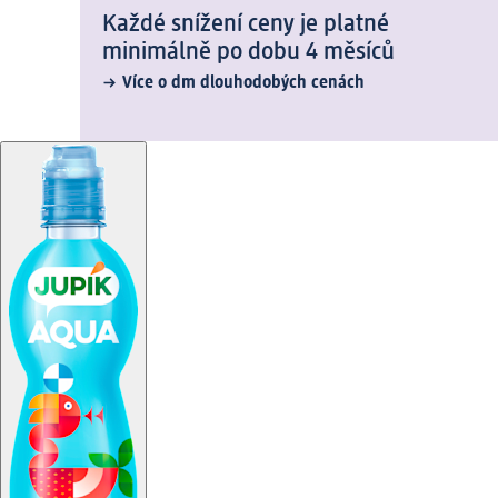
Každé snížení ceny je platné
minimálně po dobu 4 měsíců
Více o dm dlouhodobých cenách