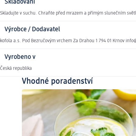
Skladování
Skladujte v suchu. Chraňte před mrazem a přímým slunečním svět
Výrobce / Dodavatel
kofola a.s. Pod Bezručovým vrchem Za Drahou 1 794 01 Krnov info@
Vyrobeno v
Česká republika
Vhodné poradenství