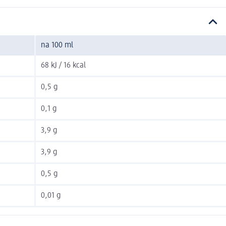
na 100 ml
68 kJ / 16 kcal
0,5 g
0,1 g
3,9 g
3,9 g
0,5 g
0,01 g