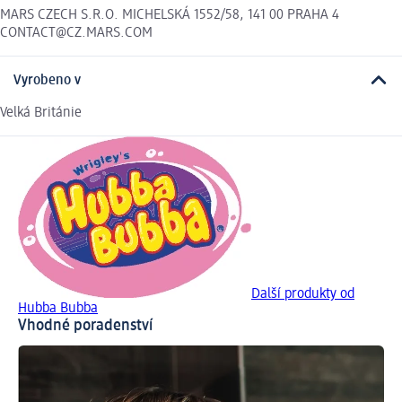
MARS CZECH S.R.O. MICHELSKÁ 1552/58, 141 00 PRAHA 4
CONTACT@CZ.MARS.COM
Vyrobeno v
Velká Británie
Další produkty od
Hubba Bubba
Vhodné poradenství