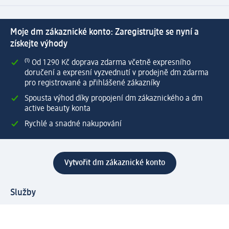
Moje dm zákaznické konto: Zaregistrujte se nyní a
získejte výhody
⁽¹⁾ Od 1 290 Kč doprava zdarma včetně expresního
doručení a expresní vyzvednutí v prodejně dm zdarma
pro registrované a přihlášené zákazníky
Spousta výhod díky propojení dm zákaznického a dm
active beauty konta
Rychlé a snadné nakupování
Vytvořit dm zákaznické konto
Služby
Zákaznický program & Servis
Zákaznický servis