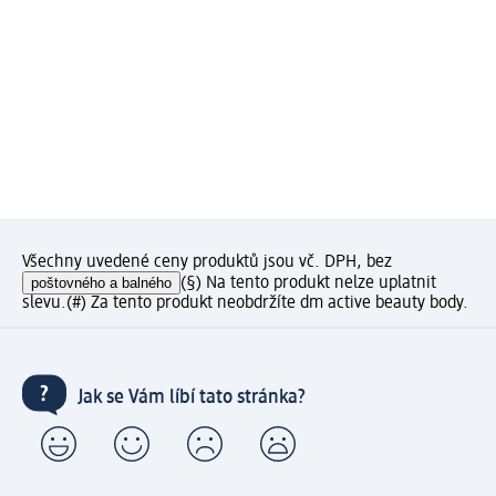
Všechny uvedené ceny produktů jsou vč. DPH, bez
poštovného a balného
(§) Na tento produkt nelze uplatnit
slevu.
(#) Za tento produkt neobdržíte dm active beauty body.
Jak se Vám líbí tato stránka?