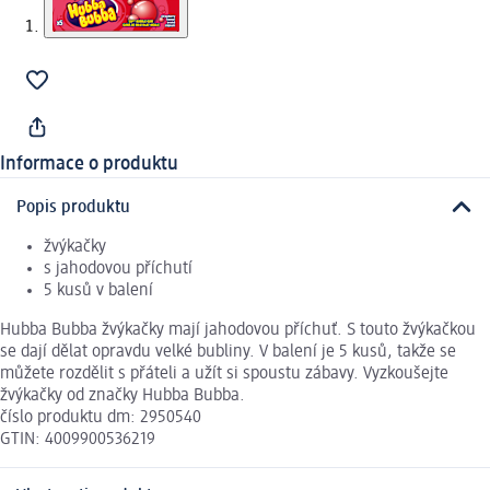
Informace o produktu
Popis produktu
žvýkačky
s jahodovou příchutí
5 kusů v balení
Hubba Bubba žvýkačky mají jahodovou příchuť. S touto žvýkačkou
se dají dělat opravdu velké bubliny. V balení je 5 kusů, takže se
můžete rozdělit s přáteli a užít si spoustu zábavy. Vyzkoušejte
žvýkačky od značky Hubba Bubba.
číslo produktu dm: 2950540
GTIN: 4009900536219