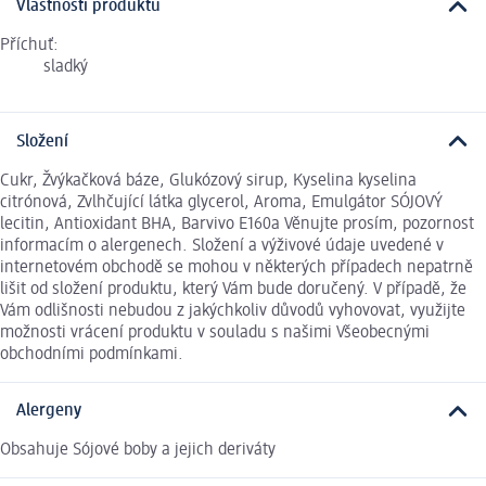
Vlastnosti produktu
Příchuť:
sladký
Složení
Cukr, Žvýkačková báze, Glukózový sirup, Kyselina kyselina
citrónová, Zvlhčující látka glycerol, Aroma, Emulgátor SÓJOVÝ
lecitin, Antioxidant BHA, Barvivo E160a Věnujte prosím, pozornost
informacím o alergenech. Složení a výživové údaje uvedené v
internetovém obchodě se mohou v některých případech nepatrně
lišit od složení produktu, který Vám bude doručený. V případě, že
Vám odlišnosti nebudou z jakýchkoliv důvodů vyhovovat, využijte
možnosti vrácení produktu v souladu s našimi Všeobecnými
obchodními podmínkami.
Alergeny
Obsahuje Sójové boby a jejich deriváty