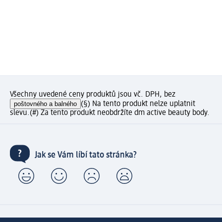
Všechny uvedené ceny produktů jsou vč. DPH, bez
poštovného a balného
(§) Na tento produkt nelze uplatnit
slevu.
(#) Za tento produkt neobdržíte dm active beauty body.
Jak se Vám líbí tato stránka?