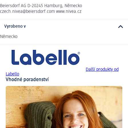
Beiersdorf AG D-20245 Hamburg, Německo
czech.nivea@beiersdorf.com www.nivea.cz
Vyrobeno v
Německo
Další produkty od
Labello
Vhodné poradenství