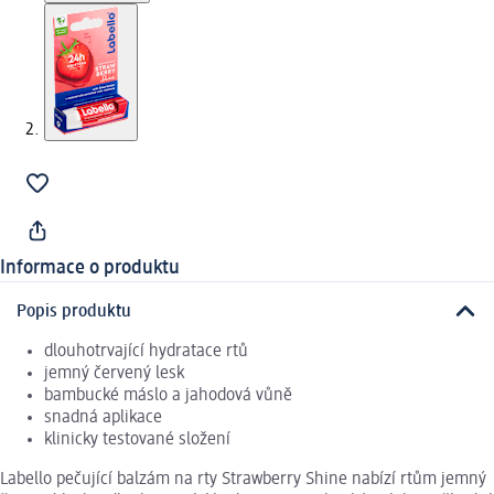
Informace o produktu
Popis produktu
dlouhotrvající hydratace rtů
jemný červený lesk
bambucké máslo a jahodová vůně
snadná aplikace
klinicky testované složení
Labello pečující balzám na rty Strawberry Shine nabízí rtům jemný