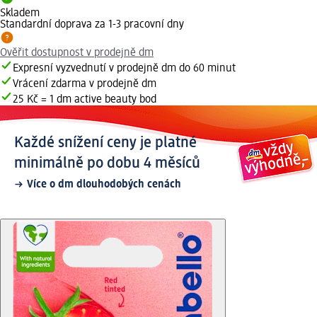
Skladem
Standardní doprava za 1-3 pracovní dny
Ověřit dostupnost v prodejně dm
Expresní vyzvednutí v prodejně dm do 60 minut
Vrácení zdarma v prodejně dm
25 Kč = 1 dm active beauty bod
Každé snížení ceny je platné
minimálně po dobu 4 měsíců
Více o dm dlouhodobých cenách