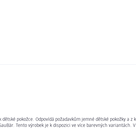
k dětské pokožce. Odpovídá požadavkům jemné dětské pokožky a z k
auBär. Tento výrobek je k dispozici ve více barevných variantách. 