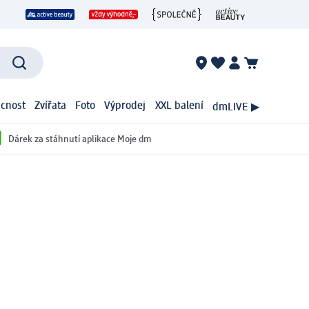
cnost
Zvířata
Foto
Výprodej
XXL balení
dmLIVE ▶
Dárek za stáhnutí aplikace Moje dm