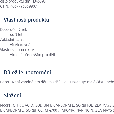
číslo produktu dm: 1345393
GTIN: 4067796069907
Vlastnosti produktu
Doporučený věk:
od 3 let
Základní barva:
vícebarevná
Vlastnosti produktu:
vhodné především pro děti
Důležité upozornění
Pozor! Není vhodné pro děti mladší 3 let. Obsahuje malé části, ne
Složení
Modrá: CITRIC ACID, SODIUM BICARBONATE, SORBITOL, ZEA MAYS S
BICARBONATE, SORBITOL, CI 47005, AROMA, NARINGIN, ZEA MAYS S