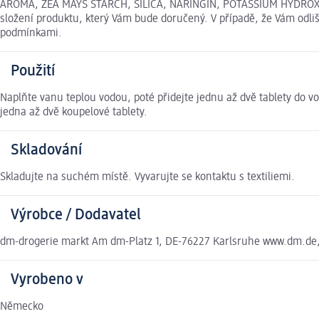
AROMA, ZEA MAYS STARCH, SILICA, NARINGIN, POTASSIUM HYDROXIDE
složení produktu, který Vám bude doručený. V případě, že Vám odl
podmínkami.
Použití
Naplňte vanu teplou vodou, poté přidejte jednu až dvě tablety do vo
jedna až dvě koupelové tablety.
Skladování
Skladujte na suchém místě. Vyvarujte se kontaktu s textiliemi.
Výrobce / Dodavatel
dm-drogerie markt Am dm-Platz 1, DE-76227 Karlsruhe www.dm.de
Vyrobeno v
Německo