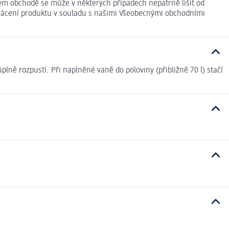
 obchodě se může v některých případech nepatrně lišit od
 vrácení produktu v souladu s našimi Všeobecnými obchodními
plně rozpustí. Při naplněné vaně do poloviny (přibližně 70 l) stačí