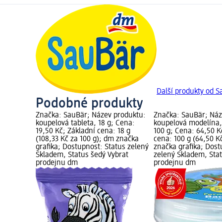
Další produkty od 
Podobné produkty
Značka: SauBär; Název produktu:
Značka: SauBär; Náz
koupelová tableta, 18 g; Cena:
koupelová modelína, 
19,50 Kč; Základní cena: 18 g
100 g; Cena: 64,50 K
(108,33 Kč za 100 g); dm značka
cena: 100 g (64,50 K
grafika; Dostupnost: Status zelený
značka grafika; Dost
Skladem, Status šedý Vybrat
zelený Skladem, Sta
prodejnu dm
prodejnu dm