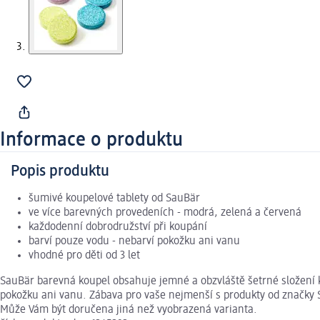
Informace o produktu
Popis produktu
šumivé koupelové tablety od SauBär
ve více barevných provedeních - modrá, zelená a červená
každodenní dobrodružství při koupání
barví pouze vodu - nebarví pokožku ani vanu
vhodné pro děti od 3 let
SauBär barevná koupel obsahuje jemné a obzvláště šetrné složení 
pokožku ani vanu. Zábava pro vaše nejmenší s produkty od značky S
Může Vám být doručena jiná než vyobrazená varianta.