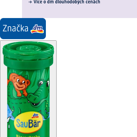
Více o dm dlouhodobých cenách