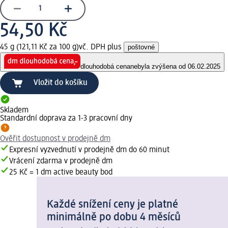
54,50 Kč
45 g (121,11 Kč za 100 g)
vč. DPH plus
poštovné
dlouhodobá cena
nebyla zvýšena od 06.02.2025
Vložit do košíku
Skladem
Standardní doprava za 1-3 pracovní dny
Ověřit dostupnost v prodejně dm
Expresní vyzvednutí v prodejně dm do 60 minut
Vrácení zdarma v prodejně dm
25 Kč = 1 dm active beauty bod
Každé snížení ceny je platné
minimálně po dobu 4 měsíců