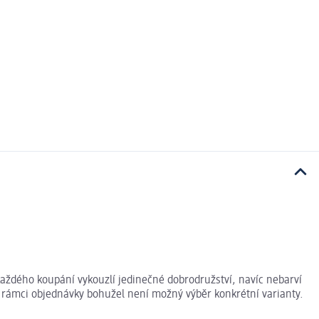
aždého koupání vykouzlí jedinečné dobrodružství, navíc nebarví
V rámci objednávky bohužel není možný výběr konkrétní varianty.