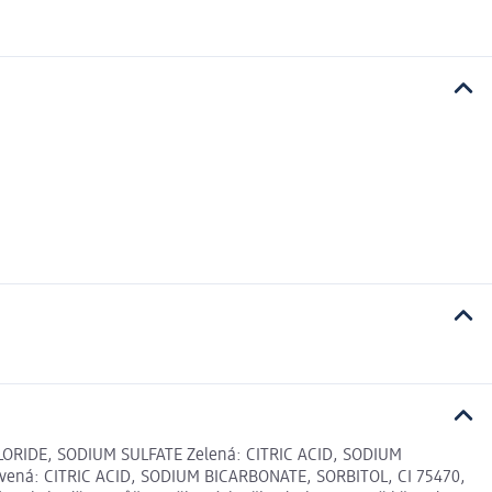
LORIDE, SODIUM SULFATE Zelená: CITRIC ACID, SODIUM
vená: CITRIC ACID, SODIUM BICARBONATE, SORBITOL, CI 75470,