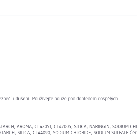
bezpečí udušení! Používejte pouze pod dohledem dospělých.
TARCH, AROMA, CI 42051, CI 47005, SILICA, NARINGIN, SODIUM CH
TARCH, SILICA, CI 44090, SODIUM CHLORIDE, SODIUM SULFATE Čer