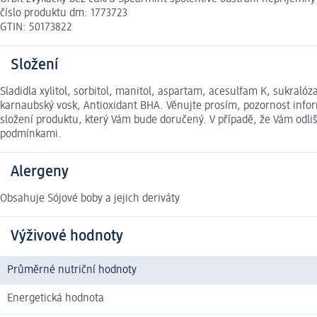
číslo produktu dm: 1773723
GTIN: 50173822
Složení
Sladidla xylitol, sorbitol, manitol, aspartam, acesulfam K, sukraló
karnaubský vosk, Antioxidant BHA. Věnujte prosím, pozornost info
složení produktu, který Vám bude doručený. V případě, že Vám odl
podmínkami.
Alergeny
Obsahuje Sójové boby a jejich deriváty
Výživové hodnoty
Průměrné nutriční hodnoty
Energetická hodnota