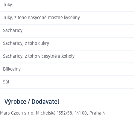
Tuky
Tuky, z toho nasycené mastné kyseliny
Sacharidy
Sacharidy, z toho cukry
Sacharidy, z toho vícesytné alkoholy
Bílkoviny
Sůl
Výrobce / Dodavatel
Mars Czech s.r.o. Michelská 1552/58, 141 00, Praha 4