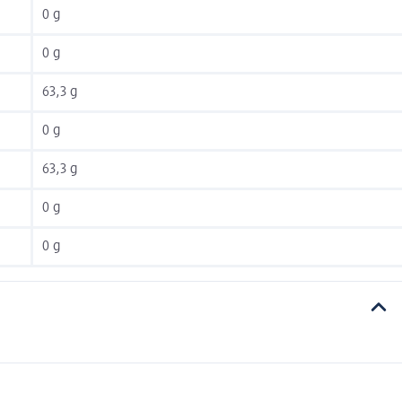
0 g
0 g
63,3 g
0 g
63,3 g
0 g
0 g