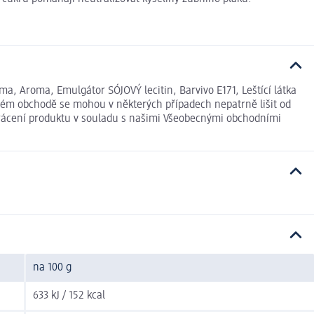
ma, Aroma, Emulgátor SÓJOVÝ lecitin, Barvivo E171, Leštící látka
vém obchodě se mohou v některých případech nepatrně lišit od
 vrácení produktu v souladu s našimi Všeobecnými obchodními
na 100 g
633 kJ / 152 kcal