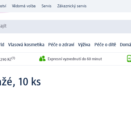
ství
Vědomá volba
Servis
Zákaznický servis
ajít
ld
Vlasová kosmetika
Péče o zdraví
Výživa
Péče o dítě
Domá
(1)
Expresní vyzvednutí do 60 minut
 290 Kč
žé, 10 ks