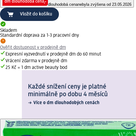
dlouhodobá cena
nebyla zvýšena od 23.05.2026
Vložit do košíku
Skladem
Standardní doprava za 1-3 pracovní dny
Ověřit dostupnost v prodejně dm
Expresní vyzvednutí v prodejně dm do 60 minut
Vrácení zdarma v prodejně dm
25 Kč = 1 dm active beauty bod
Každé snížení ceny je platné
minimálně po dobu 4 měsíců
Více o dm dlouhodobých cenách