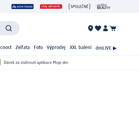
cnost
Zvířata
Foto
Výprodej
XXL balení
dmLIVE ▶
Dárek za stáhnutí aplikace Moje dm