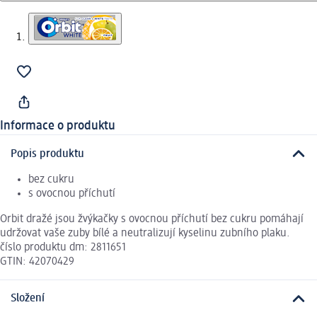
Informace o produktu
Popis produktu
bez cukru
s ovocnou příchutí
Orbit dražé jsou žvýkačky s ovocnou příchutí bez cukru pomáhají
udržovat vaše zuby bílé a neutralizují kyselinu zubního plaku.
číslo produktu dm: 2811651
GTIN: 42070429
Složení