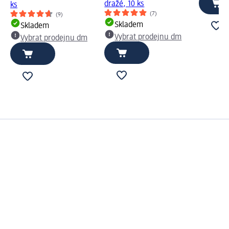
dražé, 10 ks
ks
(7)
(9)
Skladem
Skladem
Vybrat prodejnu dm
Vybrat prodejnu dm