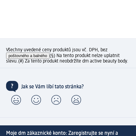
Všechny uvedené ceny produktů jsou vč. DPH, bez
poštovného a balného
(§) Na tento produkt nelze uplatnit
slevu.
(#) Za tento produkt neobdržíte dm active beauty body.
Jak se Vám líbí tato stránka?
Moje dm zákaznické konto: Zaregistrujte se nyní a